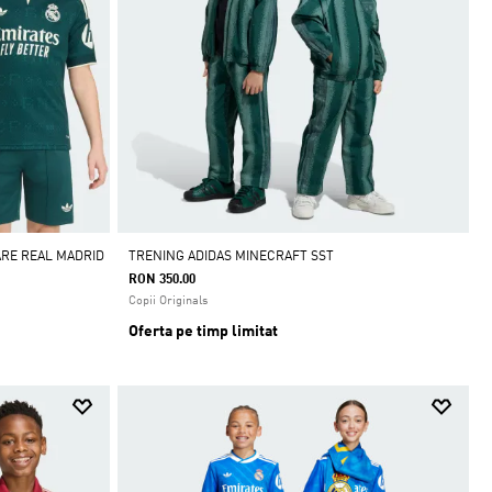
ARE REAL MADRID
TRENING ADIDAS MINECRAFT SST
RON 350.00
Copii Originals
Oferta pe timp limitat