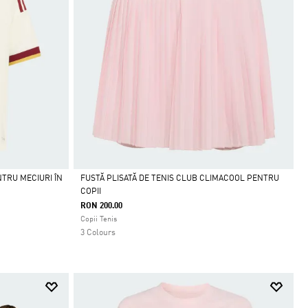
NTRU MECIURI ÎN
FUSTĂ PLISATĂ DE TENIS CLUB CLIMACOOL PENTRU
COPII
Da
RON 200.00
Copii Tenis
3 Colours