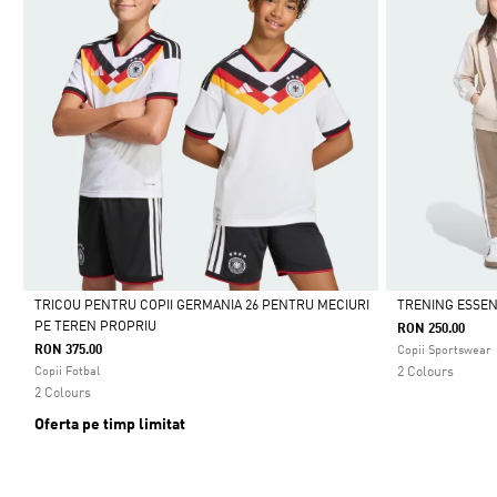
TRICOU PENTRU COPII GERMANIA 26 PENTRU MECIURI
TRENING ESSEN
PE TEREN PROPRIU
RON 250.00
Da
Da
RON 375.00
Copii Sportswear
Copii Fotbal
2 Colours
2 Colours
Oferta pe timp limitat