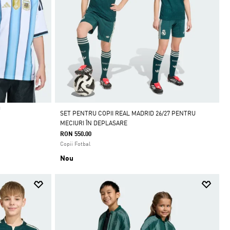
U
SET PENTRU COPII REAL MADRID 26/27 PENTRU
MECIURI ÎN DEPLASARE
RON 550.00
Copii Fotbal
Nou