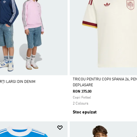
TRICOU PENTRU COPII SPANIA 26, PE
RȚI LARGI DIN DENIM
DEPLASARE
Da
RON 375.00
Copii Fotbal
2 Colours
Stoc epuizat