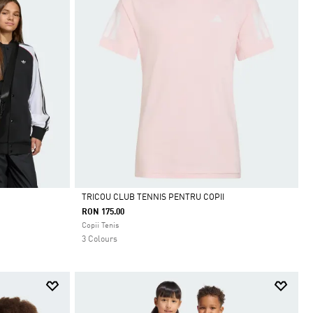
TRICOU CLUB TENNIS PENTRU COPII
RON 175.00
Da
Copii Tenis
3 Colours