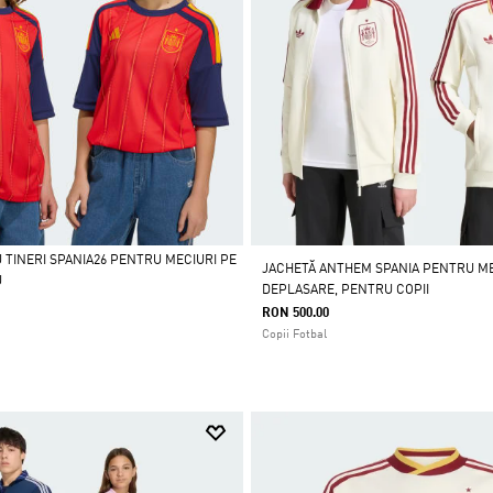
 TINERI SPANIA26 PENTRU MECIURI PE
JACHETĂ ANTHEM SPANIA PENTRU ME
U
DEPLASARE, PENTRU COPII
RON 500.00
Copii Fotbal