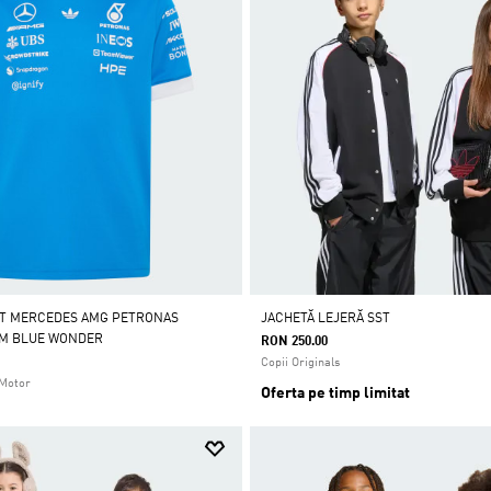
OT MERCEDES AMG PETRONAS
JACHETĂ LEJERĂ SST
AM BLUE WONDER
RON 250.00
Copii Originals
 Motor
Oferta pe timp limitat