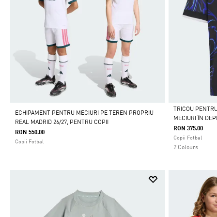
TRICOU PENTRU
ECHIPAMENT PENTRU MECIURI PE TEREN PROPRIU
MECIURI ÎN DE
REAL MADRID 26/27, PENTRU COPII
Da
RON 375.00
RON 550.00
Copii Fotbal
Copii Fotbal
2 Colours