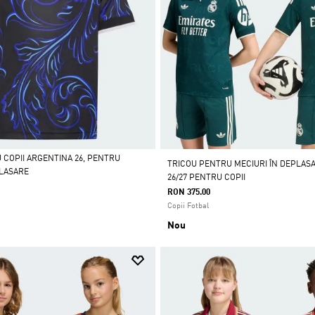
 COPII ARGENTINA 26, PENTRU
TRICOU PENTRU MECIURI ÎN DEPLAS
PLASARE
26/27 PENTRU COPII
RON 375.00
Copii Fotbal
Nou