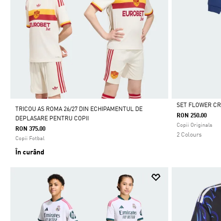
SET FLOWER C
TRICOU AS ROMA 26/27 DIN ECHIPAMENTUL DE
RON 250.00
DEPLASARE PENTRU COPII
Da
Copii Originals
RON 375.00
2 Colours
Copii Fotbal
În curând