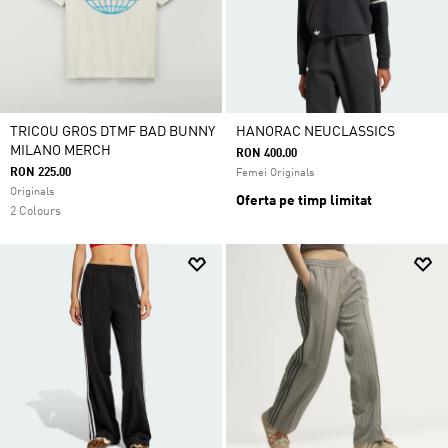
TRICOU GROS DTMF BAD BUNNY
HANORAC NEUCLASSICS
MILANO MERCH
RON 400.00
RON 225.00
Femei Originals
Originals
Oferta pe timp limitat
2 Colours