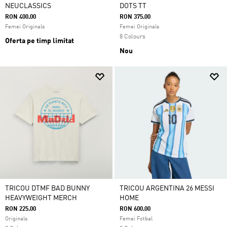
NEUCLASSICS
DOTS TT
RON 400.00
RON 375.00
Femei Originals
Femei Originals
8 Colours
Oferta pe timp limitat
Nou
TRICOU DTMF BAD BUNNY
TRICOU ARGENTINA 26 MESSI
HEAVYWEIGHT MERCH
HOME
RON 225.00
RON 600.00
Originals
Femei Fotbal