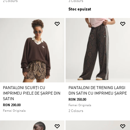
2 Colours
3 Colours
Stoc epuizat
PANTALONI SCURȚI CU
PANTALONI DE TRENING LARGI
IMPRIMEU PIELE DE ȘARPE DIN
DIN SATIN CU IMPRIMEU ȘARPE
SATIN
RON 350.00
RON 200.00
Femei Originals
Femei Originals
2 Colours