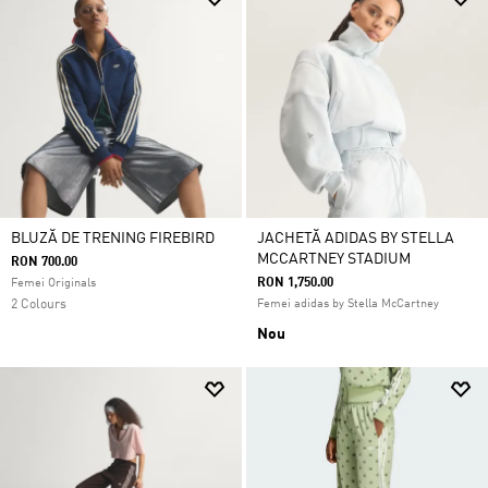
BLUZĂ DE TRENING FIREBIRD
JACHETĂ ADIDAS BY STELLA
MCCARTNEY STADIUM
RON 700.00
RON 1,750.00
Femei Originals
2 Colours
Femei adidas by Stella McCartney
Nou