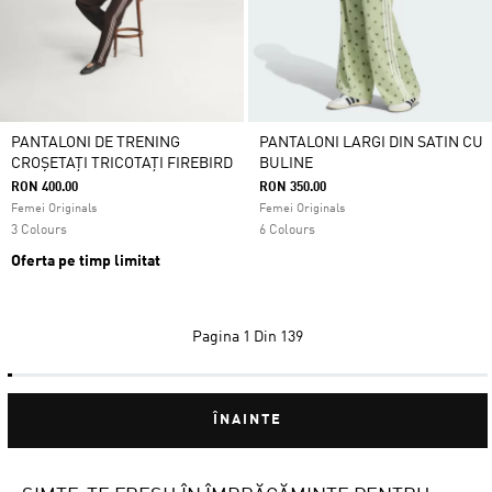
PANTALONI DE TRENING
PANTALONI LARGI DIN SATIN CU
CROȘETAȚI TRICOTAȚI FIREBIRD
BULINE
RON 400.00
RON 350.00
Femei Originals
Femei Originals
3 Colours
6 Colours
Oferta pe timp limitat
Pagina
1 Din 139
ÎNAINTE