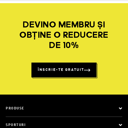
DEVINO MEMBRU ȘI
OBȚINE O REDUCERE
DE 10%
ÎNSCRIE-TE GRATUIT
PRODUSE
SPORTURI