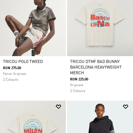
TRICOU POLO TWEED
TRICOU DTMF BAD BUNNY
BARCELONA HEAVYWEIGHT
RON 275.00
MERCH
Femei Originals
RON 225.00
2 Colours
Originals
2 Colours