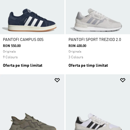
PANTOFI CAMPUS 00S
PANTOFI SPORT TREZIOD 2.0
RON 550.00
RON 400.00
Originals
Originals
9 Colours
3 Colours
Oferta pe timp limitat
Oferta pe timp limitat