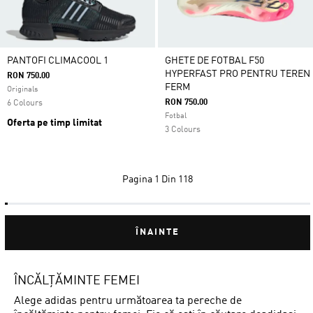
PANTOFI CLIMACOOL 1
GHETE DE FOTBAL F50
HYPERFAST PRO PENTRU TEREN
RON 750.00
FERM
Originals
RON 750.00
6 Colours
Fotbal
Oferta pe timp limitat
3 Colours
Pagina
1 Din 118
ÎNAINTE
ÎNCĂLȚĂMINTE FEMEI
Alege adidas pentru următoarea ta pereche de