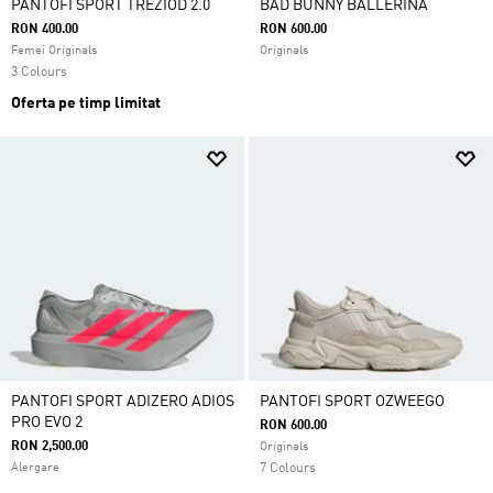
PANTOFI SPORT TREZIOD 2.0
BAD BUNNY BALLERINA
RON 400.00
RON 600.00
Femei Originals
Originals
3 Colours
Oferta pe timp limitat
PANTOFI SPORT ADIZERO ADIOS
PANTOFI SPORT OZWEEGO
PRO EVO 2
RON 600.00
RON 2,500.00
Originals
Alergare
7 Colours