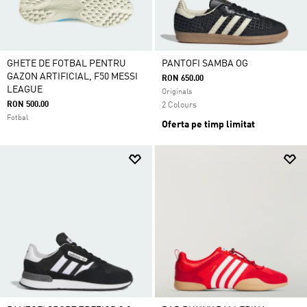
GHETE DE FOTBAL PENTRU
PANTOFI SAMBA OG
GAZON ARTIFICIAL, F50 MESSI
RON 650.00
LEAGUE
Originals
RON 500.00
2 Colours
Fotbal
Oferta pe timp limitat