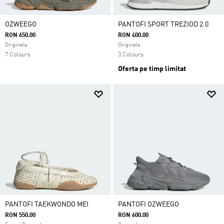
OZWEEGO
PANTOFI SPORT TREZIOD 2.0
RON 650.00
RON 400.00
Originals
Originals
7 Colours
3 Colours
Oferta pe timp limitat
PANTOFI TAEKWONDO MEI
PANTOFI OZWEEGO
RON 550.00
RON 600.00