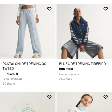
PANTALONI DE TRENING OG
BLUZĂ DE TRENING FIREBIRD
TWEED
RON 700.00
RON 425.00
Femei Originals
Femei Originals
2 Colours
2 Colours