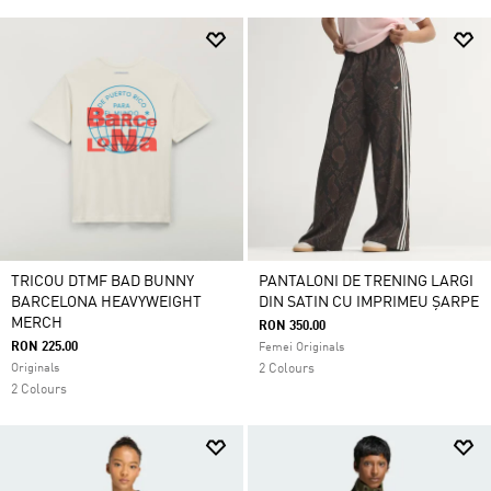
TRICOU DTMF BAD BUNNY
PANTALONI DE TRENING LARGI
BARCELONA HEAVYWEIGHT
DIN SATIN CU IMPRIMEU ȘARPE
MERCH
RON 350.00
RON 225.00
Femei Originals
Originals
2 Colours
2 Colours