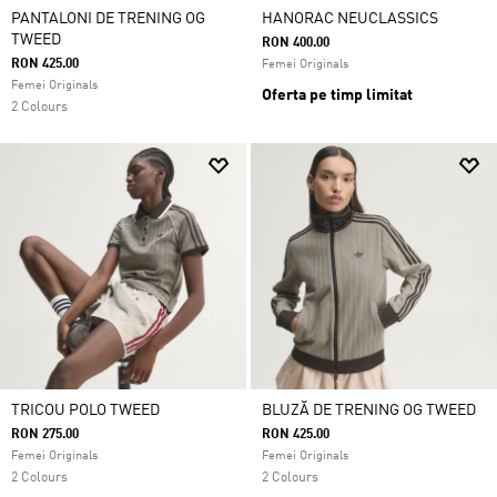
PANTALONI DE TRENING OG
HANORAC NEUCLASSICS
TWEED
RON 400.00
RON 425.00
Femei Originals
Femei Originals
Oferta pe timp limitat
2 Colours
TRICOU POLO TWEED
BLUZĂ DE TRENING OG TWEED
RON 275.00
RON 425.00
Femei Originals
Femei Originals
2 Colours
2 Colours