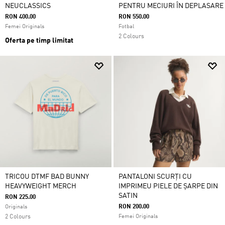
NEUCLASSICS
PENTRU MECIURI ÎN DEPLASARE
RON 400.00
RON 550.00
Femei Originals
Fotbal
2 Colours
Oferta pe timp limitat
TRICOU DTMF BAD BUNNY
PANTALONI SCURȚI CU
HEAVYWEIGHT MERCH
IMPRIMEU PIELE DE ȘARPE DIN
SATIN
RON 225.00
RON 200.00
Originals
2 Colours
Femei Originals