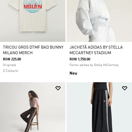
TRICOU GROS DTMF BAD BUNNY
JACHETĂ ADIDAS BY STELLA
MILANO MERCH
MCCARTNEY STADIUM
RON 225.00
RON 1,750.00
Originals
Femei adidas by Stella McCartney
2 Colours
Nou