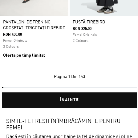
PANTALONI DE TRENING
FUSTĂ FIREBIRD
CROȘETAȚI TRICOTAȚI FIREBIRD
RON 325.00
RON 400.00
Femei Originals
Femei Originals
2 Colours
3 Colours
Oferta pe timp limitat
Pagina
1 Din 143
ÎNAINTE
SIMTE-TE FRESH ÎN ÎMBRĂCĂMINTE PENTRU
FEMEI
Dacă ești în căutarea unor haine la fel de dinamice și pline