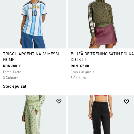
TRICOU ARGENTINA 26 MESSI
BLUZĂ DE TRENING SATIN POLKA
HOME
DOTS TT
RON 600.00
RON 375.00
Femei Fotbal
Femei Originals
3 Colours
8 Colours
Stoc epuizat