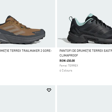
UMEȚIE TERREX TRAILMAKER 2 GORE-
PANTOFI DE DRUMEȚIE TERREX EASTR
CLIMAPROOF
Da
RON 450.00
Femei TERREX
4 Colours