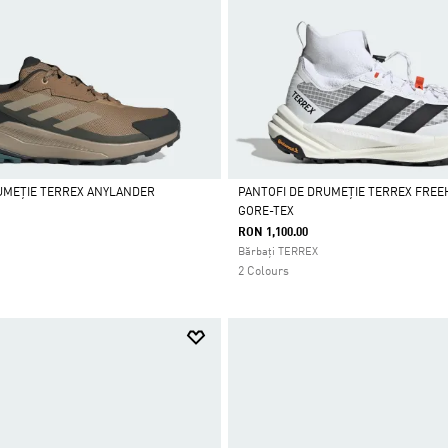
UMEȚIE TERREX ANYLANDER
PANTOFI DE DRUMEȚIE TERREX FREEH
GORE-TEX
Da
RON 1,100.00
Bărbați TERREX
2 Colours