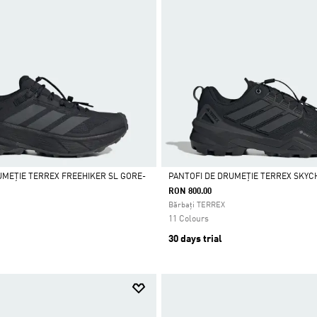
UMEȚIE TERREX FREEHIKER SL GORE-
PANTOFI DE DRUMEȚIE TERREX SKYC
RON 800.00
Da
Bărbați TERREX
11 Colours
30 days trial