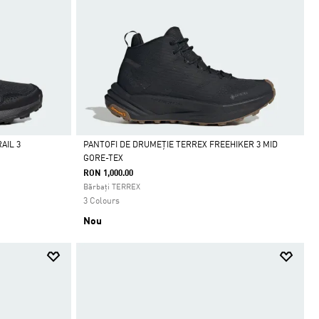
AIL 3
PANTOFI DE DRUMEȚIE TERREX FREEHIKER 3 MID
GORE-TEX
Da
RON 1,000.00
Bărbați TERREX
3 Colours
Nou