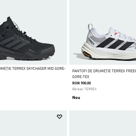
UMEȚIE TERREX SKYCHASER MID GORE-
PANTOFI DE DRUMEȚIE TERREX FREE
GORE-TEX
RON 900.00
Bărbați TERREX
Nou