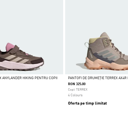
X ANYLANDER HIKING PENTRU COPII
PANTOFI DE DRUMEȚIE TERREX AX4R 
RON 325.00
Da
Copii TERREX
4 Colours
Oferta pe timp limitat