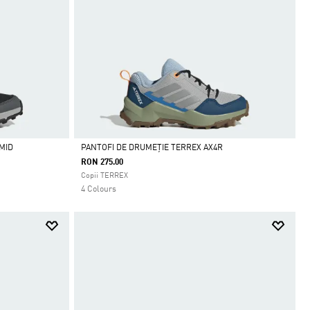
MID
PANTOFI DE DRUMEȚIE TERREX AX4R
RON 275.00
Da
Copii TERREX
4 Colours