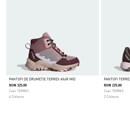
PANTOFI DE DRUMEȚIE TERREX AX4R MID
PANTOFI TERRE
RON 325.00
RON 225.00
Da
Da
Copii TERREX
Copii TERREX
4 Colours
2 Colours