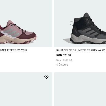
UMEȚIE TERREX AX4R
PANTOFI DE DRUMEȚIE TERREX AX4R 
RON 325.00
Da
Copii TERREX
4 Colours