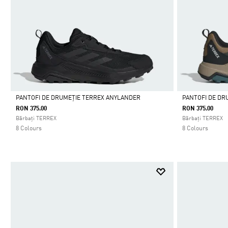
PANTOFI DE DRUMEȚIE TERREX ANYLANDER
PANTOFI DE DR
RON 375.00
RON 375.00
Da
Da
Bărbați TERREX
Bărbați TERREX
8 Colours
8 Colours