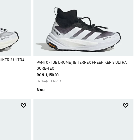
IKER 3 ULTRA
PANTOFI DE DRUMEȚIE TERREX FREEHIKER 3 ULTRA
GORE-TEX
RON 1,150.00
Bărbați TERREX
Nou