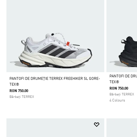
PANTOFI DE DR
PANTOFI DE DRUMEȚIE TERREX FREEHIKER SL GORE-
TEX®
TEX®
Da
RON 750.00
RON 750.00
Bărbați TERREX
Bărbați TERREX
4 Colours