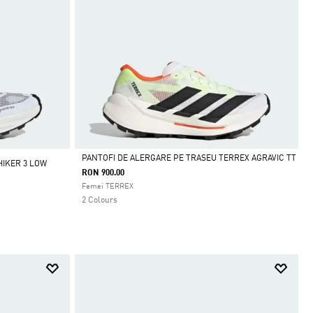
PANTOFI DE ALERGARE PE TRASEU TERREX AGRAVIC TT
HIKER 3 LOW
RON 900.00
Da
Femei TERREX
2 Colours