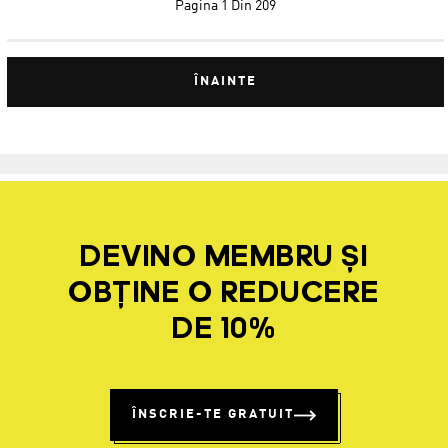
Pagina
1 Din 209
ÎNAINTE
DEVINO MEMBRU ȘI
OBȚINE O REDUCERE
DE 10%
ÎNSCRIE-TE GRATUIT