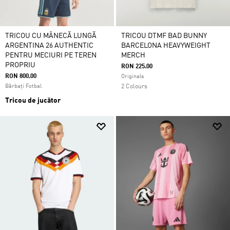
TRICOU CU MÂNECĂ LUNGĂ
TRICOU DTMF BAD BUNNY
ARGENTINA 26 AUTHENTIC
BARCELONA HEAVYWEIGHT
PENTRU MECIURI PE TEREN
MERCH
PROPRIU
RON 225.00
RON 800.00
Originals
Bărbați Fotbal
2 Colours
Tricou de jucător