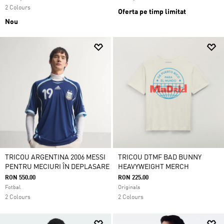
2 Colours
Oferta pe timp limitat
Nou
TRICOU ARGENTINA 2006 MESSI
TRICOU DTMF BAD BUNNY
PENTRU MECIURI ÎN DEPLASARE
HEAVYWEIGHT MERCH
RON 550.00
RON 225.00
Fotbal
Originals
2 Colours
2 Colours