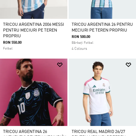
TRICOU ARGENTINA 2006 MESSI
TRICOU ARGENTINA 26 PENTRU
PENTRU MECIURI PE TEREN
MECIURI PE TEREN PROPRIU
PROPRIU
RON 500.00
RON 550.00
Bărbați Fotbal
Fotbal
4 Colours
TRICOU ARGENTINA 26
TRICOU REAL MADRID 26/27