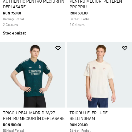
AUTHENTIC PENTRU MECIURI ÎN
PENTRU MECIURI PE TEREN
DEPLASARE
PROPRIU
RON 750.00
RON 500.00
Bărbați Fotbal
Bărbați Fotbal
2 Colours
2 Colours
Stoc epuizat
TRICOU REAL MADRID 26/27
TRICOU LEJER JUDE
PENTRU MECIURI ÎN DEPLASARE
BELLINGHAM
RON 500.00
RON 200.00
Bărbați Fotbal
Bărbați Fotbal