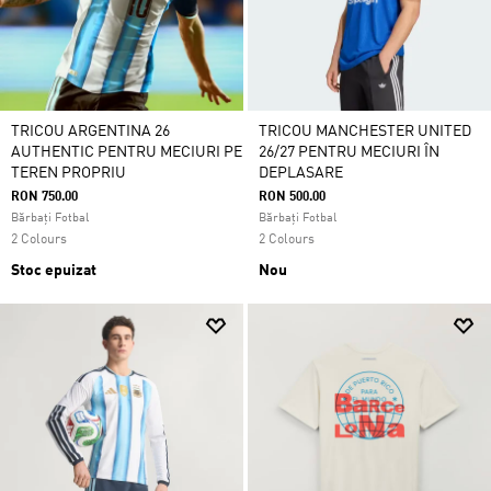
TRICOU ARGENTINA 26
TRICOU MANCHESTER UNITED
AUTHENTIC PENTRU MECIURI PE
26/27 PENTRU MECIURI ÎN
TEREN PROPRIU
DEPLASARE
RON 750.00
RON 500.00
Bărbați Fotbal
Bărbați Fotbal
2 Colours
2 Colours
Stoc epuizat
Nou