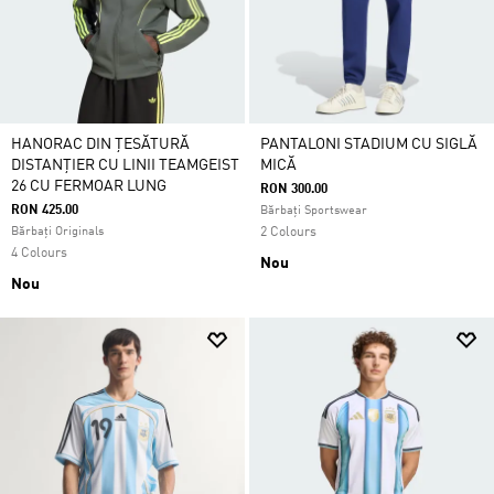
HANORAC DIN ȚESĂTURĂ
PANTALONI STADIUM CU SIGLĂ
DISTANȚIER CU LINII TEAMGEIST
MICĂ
26 CU FERMOAR LUNG
RON 300.00
RON 425.00
Bărbați Sportswear
Bărbați Originals
2 Colours
4 Colours
Nou
Nou