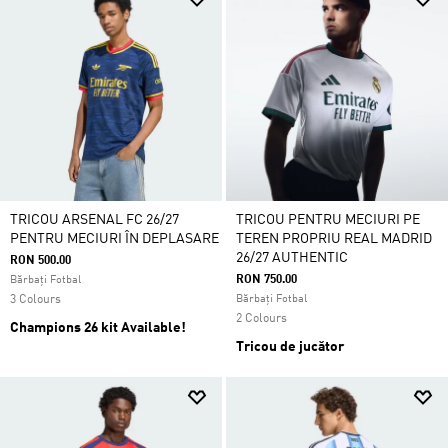
TRICOU ARSENAL FC 26/27
TRICOU PENTRU MECIURI PE
PENTRU MECIURI ÎN DEPLASARE
TEREN PROPRIU REAL MADRID
26/27 AUTHENTIC
RON 500.00
RON 750.00
Bărbați Fotbal
3 Colours
Bărbați Fotbal
2 Colours
Champions 26 kit Available!
Tricou de jucător