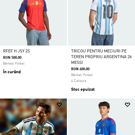
RFEF H JSY 2S
TRICOU PENTRU MECIURI PE
TEREN PROPRIU ARGENTINA 26
RON 500.00
MESSI
Bărbați Fotbal
RON 600.00
În curând
Bărbați Fotbal
4 Colours
Stoc epuizat