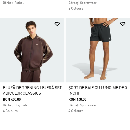
Bărbați Fotbal
Bărbați Sportswear
2 Colours
BLUZĂ DE TRENING LEJERĂ SST
ȘORT DE BAIE CU LUNGIME DE 5
ADICOLOR CLASSICS
INCHI
RON 400.00
RON 140.00
Bărbați Originals
Bărbați Sportswear
4 Colours
4 Colours