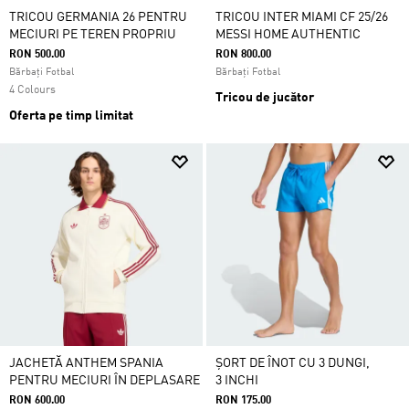
TRICOU GERMANIA 26 PENTRU
TRICOU INTER MIAMI CF 25/26
MECIURI PE TEREN PROPRIU
MESSI HOME AUTHENTIC
RON 500.00
RON 800.00
Bărbați Fotbal
Bărbați Fotbal
4 Colours
Tricou de jucător
Oferta pe timp limitat
JACHETĂ ANTHEM SPANIA
ȘORT DE ÎNOT CU 3 DUNGI,
PENTRU MECIURI ÎN DEPLASARE
3 INCHI
RON 600.00
RON 175.00