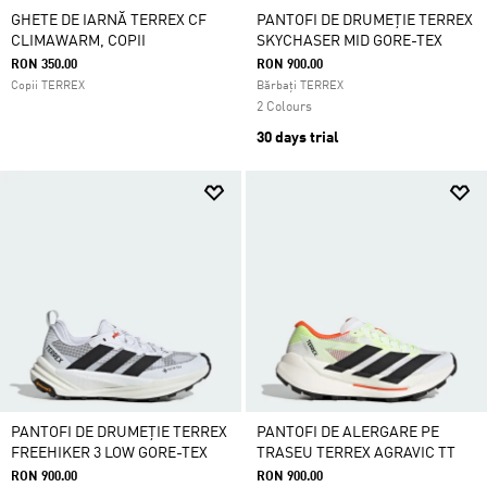
GHETE DE IARNĂ TERREX CF
PANTOFI DE DRUMEȚIE TERREX
CLIMAWARM, COPII
SKYCHASER MID GORE-TEX
RON 350.00
RON 900.00
Copii TERREX
Bărbați TERREX
2 Colours
30 days trial
PANTOFI DE DRUMEȚIE TERREX
PANTOFI DE ALERGARE PE
FREEHIKER 3 LOW GORE-TEX
TRASEU TERREX AGRAVIC TT
RON 900.00
RON 900.00