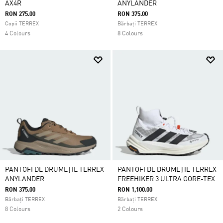
AX4R
ANYLANDER
RON 275.00
RON 375.00
Copii TERREX
Bărbați TERREX
4 Colours
8 Colours
PANTOFI DE DRUMEȚIE TERREX
PANTOFI DE DRUMEȚIE TERREX
ANYLANDER
FREEHIKER 3 ULTRA GORE-TEX
RON 375.00
RON 1,100.00
Bărbați TERREX
Bărbați TERREX
8 Colours
2 Colours