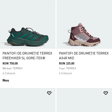
PANTOFI DE DRUMEȚIE TERREX
PANTOFI DE DRUMEȚIE TERREX
FREEHIKER SL GORE-TEX®
AX4R MID
RON 750.00
RON 325.00
Bărbați TERREX
Copii TERREX
4 Colours
4 Colours
Nou