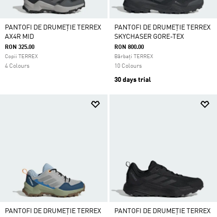
PANTOFI DE DRUMEȚIE TERREX
PANTOFI DE DRUMEȚIE TERREX
AX4R MID
SKYCHASER GORE-TEX
RON 325.00
RON 800.00
Copii TERREX
Bărbați TERREX
4 Colours
10 Colours
30 days trial
PANTOFI DE DRUMEȚIE TERREX
PANTOFI DE DRUMEȚIE TERREX