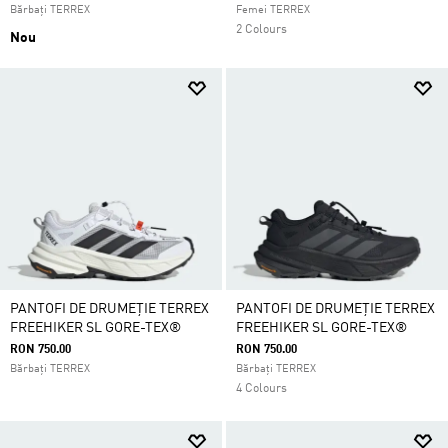
Bărbați TERREX
Femei TERREX
2 Colours
Nou
PANTOFI DE DRUMEȚIE TERREX
PANTOFI DE DRUMEȚIE TERREX
FREEHIKER SL GORE-TEX®
FREEHIKER SL GORE-TEX®
RON 750.00
RON 750.00
Bărbați TERREX
Bărbați TERREX
4 Colours