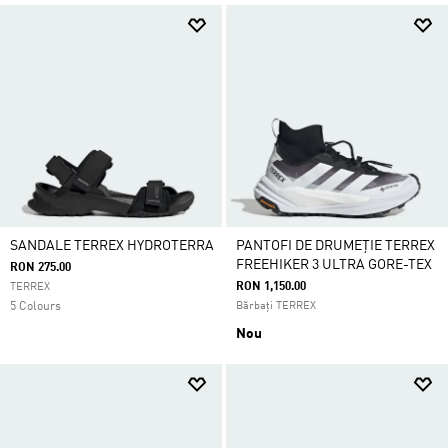
SANDALE TERREX HYDROTERRA
PANTOFI DE DRUMEȚIE TERREX
FREEHIKER 3 ULTRA GORE-TEX
RON 275.00
RON 1,150.00
TERREX
5 Colours
Bărbați TERREX
Nou