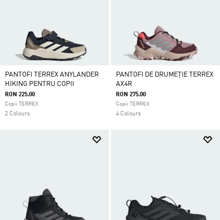
PANTOFI TERREX ANYLANDER
PANTOFI DE DRUMEȚIE TERREX
HIKING PENTRU COPII
AX4R
RON 225.00
RON 275.00
Copii TERREX
Copii TERREX
2 Colours
4 Colours