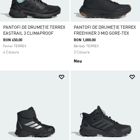
PANTOFI DE DRUMEȚIE TERREX
PANTOFI DE DRUMEȚIE TERREX
EASTRAIL 3 CLIMAPROOF
FREEHIKER 3 MID GORE-TEX
RON 450.00
RON 1,000.00
Femei TERREX
Bărbați TERREX
4 Colours
3 Colours
Nou