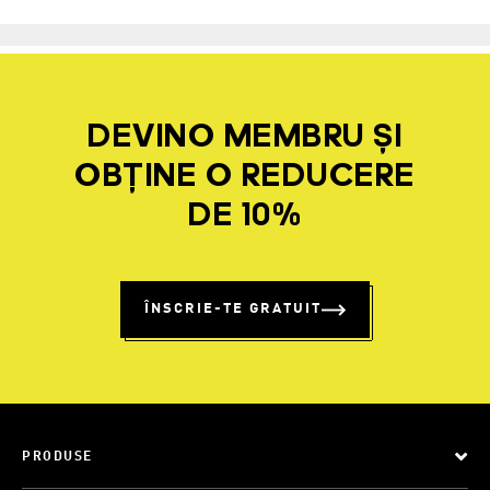
DEVINO MEMBRU ȘI
OBȚINE O REDUCERE
DE 10%
ÎNSCRIE-TE GRATUIT
PRODUSE