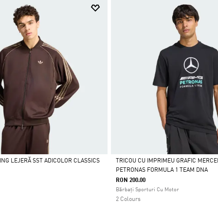
ING LEJERĂ SST ADICOLOR CLASSICS
TRICOU CU IMPRIMEU GRAFIC MERCE
PETRONAS FORMULA 1 TEAM DNA
Da
RON 200.00
Bărbați Sporturi Cu Motor
2 Colours