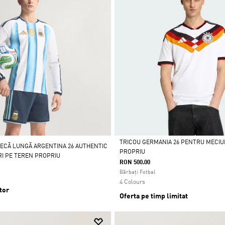
TRICOU GERMANIA 26 PENTRU MECIU
ECĂ LUNGĂ ARGENTINA 26 AUTHENTIC
PROPRIU
I PE TEREN PROPRIU
Da
RON 500.00
Bărbați Fotbal
4 Colours
tor
Oferta pe timp limitat