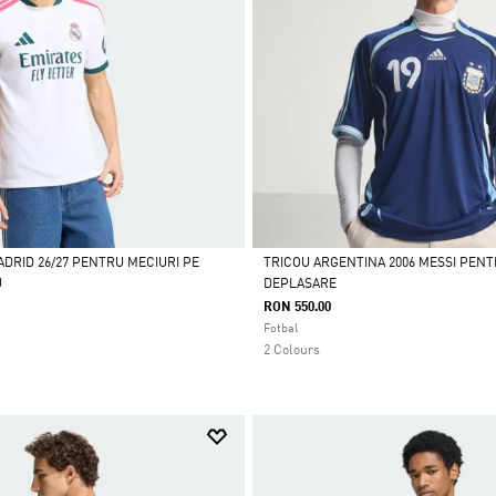
ADRID 26/27 PENTRU MECIURI PE
TRICOU ARGENTINA 2006 MESSI PENT
U
DEPLASARE
Da
RON 550.00
Fotbal
2 Colours