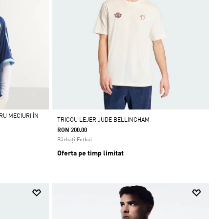
RU MECIURI ÎN
TRICOU LEJER JUDE BELLINGHAM
RON 200.00
Bărbați Fotbal
Oferta pe timp limitat