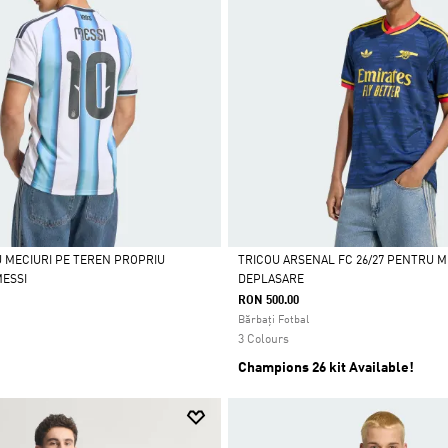
 MECIURI PE TEREN PROPRIU
TRICOU ARSENAL FC 26/27 PENTRU ME
MESSI
DEPLASARE
Da
RON 500.00
Bărbați Fotbal
3 Colours
Champions 26 kit Available!