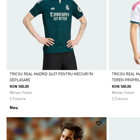
TRICOU REAL MADRID 26/27 PENTRU MECIURI ÎN
TRICOU REAL M
DEPLASARE
TEREN PROPRI
Da
Da
RON 500.00
RON 500.00
Bărbați Fotbal
Bărbați Fotbal
2 Colours
2 Colours
Nou