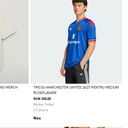
ANO MERCH
TRICOU MANCHESTER UNITED 26/27 PENTRU MECIURI
ÎN DEPLASARE
Da
RON 500.00
Bărbați Fotbal
2 Colours
Nou