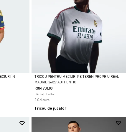
CIURI ÎN
TRICOU PENTRU MECIURI PE TEREN PROPRIU REAL
MADRID 26/27 AUTHENTIC
Da
RON 750.00
Bărbați Fotbal
2 Colours
Tricou de jucător