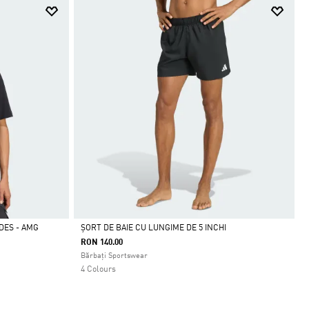
DES - AMG
ȘORT DE BAIE CU LUNGIME DE 5 INCHI
RON 140.00
Da
Bărbați Sportswear
4 Colours