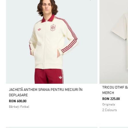
TRICOU DTMF 
JACHETĂ ANTHEM SPANIA PENTRU MECIURI ÎN
MERCH
DEPLASARE
Da
RON 225.00
RON 600.00
Originals
Bărbați Fotbal
2 Colours