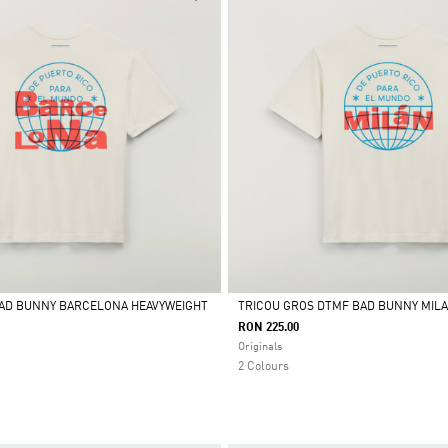
BAD BUNNY BARCELONA HEAVYWEIGHT
TRICOU GROS DTMF BAD BUNNY MIL
RON 225.00
Da
Originals
2 Colours