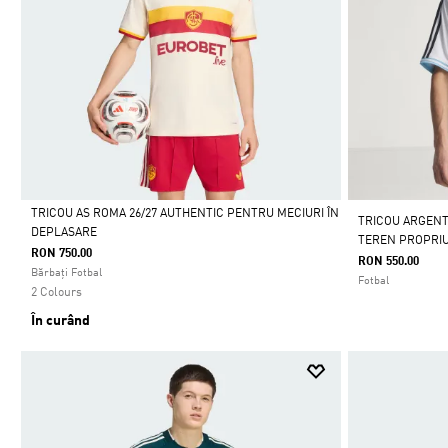
TRICOU AS ROMA 26/27 AUTHENTIC PENTRU MECIURI ÎN
TRICOU ARGENT
DEPLASARE
TEREN PROPRI
Da
RON 750.00
RON 550.00
Bărbați Fotbal
Fotbal
2 Colours
În curând