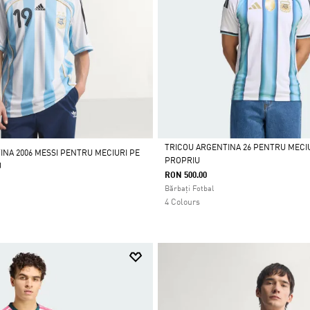
TRICOU ARGENTINA 26 PENTRU MECI
INA 2006 MESSI PENTRU MECIURI PE
PROPRIU
U
Da
RON 500.00
Bărbați Fotbal
4 Colours