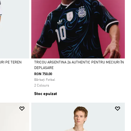
URI PE TEREN
TRICOU ARGENTINA 26 AUTHENTIC PENTRU MECIURI ÎN
DEPLASARE
Da
RON 750.00
Bărbați Fotbal
2 Colours
Stoc epuizat