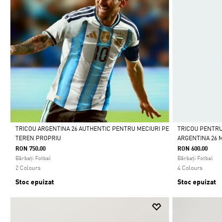
TRICOU ARGENTINA 26 AUTHENTIC PENTRU MECIURI PE
TRICOU PENTRU
TEREN PROPRIU
ARGENTINA 26 
Da
Da
RON 750.00
RON 600.00
Bărbați Fotbal
Bărbați Fotbal
2 Colours
4 Colours
Stoc epuizat
Stoc epuizat