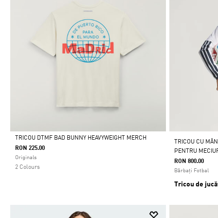
TRICOU DTMF BAD BUNNY HEAVYWEIGHT MERCH
TRICOU CU MÂN
RON 225.00
PENTRU MECIUR
Da
Originals
RON 800.00
2 Colours
Bărbați Fotbal
Tricou de jucă