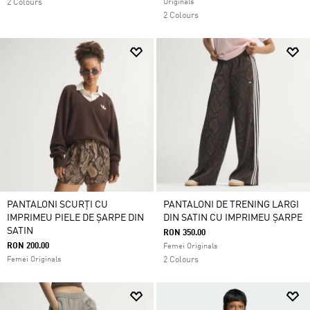
2 Colours
Originals
2 Colours
PANTALONI SCURȚI CU
PANTALONI DE TRENING LARGI
IMPRIMEU PIELE DE ȘARPE DIN
DIN SATIN CU IMPRIMEU ȘARPE
SATIN
RON 350.00
RON 200.00
Femei Originals
Femei Originals
2 Colours