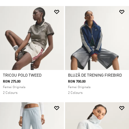
TRICOU POLO TWEED
BLUZĂ DE TRENING FIREBIRD
RON 275.00
RON 700.00
Femei Originals
Femei Originals
2 Colours
2 Colours