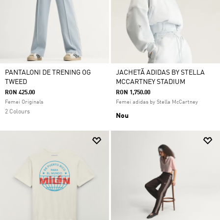
PANTALONI DE TRENING OG
JACHETĂ ADIDAS BY STELLA
TWEED
MCCARTNEY STADIUM
RON 425.00
RON 1,750.00
Femei Originals
Femei adidas by Stella McCartney
2 Colours
Nou