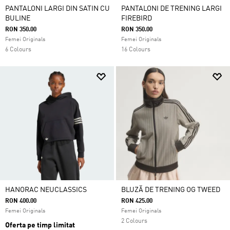
PANTALONI LARGI DIN SATIN CU
PANTALONI DE TRENING LARGI
BULINE
FIREBIRD
RON 350.00
RON 350.00
Femei Originals
Femei Originals
6 Colours
16 Colours
HANORAC NEUCLASSICS
BLUZĂ DE TRENING OG TWEED
RON 400.00
RON 425.00
Femei Originals
Femei Originals
2 Colours
Oferta pe timp limitat