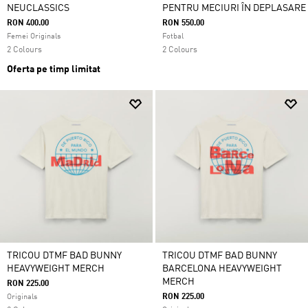
NEUCLASSICS
PENTRU MECIURI ÎN DEPLASARE
RON 400.00
RON 550.00
Femei Originals
Fotbal
2 Colours
2 Colours
Oferta pe timp limitat
TRICOU DTMF BAD BUNNY
TRICOU DTMF BAD BUNNY
HEAVYWEIGHT MERCH
BARCELONA HEAVYWEIGHT
MERCH
RON 225.00
RON 225.00
Originals