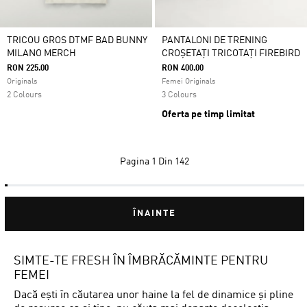
TRICOU GROS DTMF BAD BUNNY
PANTALONI DE TRENING
MILANO MERCH
CROȘETAȚI TRICOTAȚI FIREBIRD
RON 225.00
RON 400.00
Originals
Femei Originals
2 Colours
3 Colours
Oferta pe timp limitat
Pagina
1 Din 142
ÎNAINTE
SIMTE-TE FRESH ÎN ÎMBRĂCĂMINTE PENTRU
FEMEI
Dacă ești în căutarea unor haine la fel de dinamice și pline