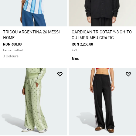
TRICOU ARGENTINA 26 MESSI
CARDIGAN TRICOTAT Y-3 CHITO
HOME
CU IMPRIMEU GRAFIC
RON 600.00
RON 2,250.00
Femei Fotbal
Y-3
3 Colours
Nou