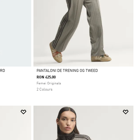
IRD
PANTALONI DE TRENING OG TWEED
RON 425.00
Da
Femei Originals
2 Colours