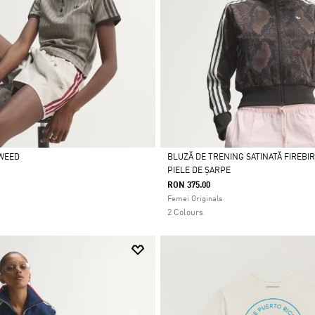
TWEED
BLUZĂ DE TRENING SATINATĂ FIREBI
PIELE DE ȘARPE
Da
RON 375.00
Femei Originals
2 Colours