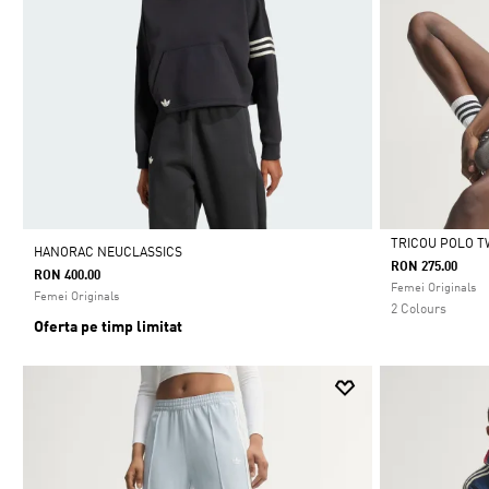
TRICOU POLO 
HANORAC NEUCLASSICS
RON 275.00
RON 400.00
Da
Femei Originals
Femei Originals
2 Colours
Oferta pe timp limitat