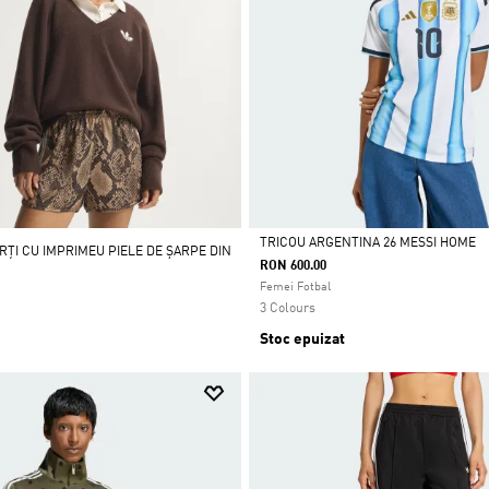
TRICOU ARGENTINA 26 MESSI HOME
RȚI CU IMPRIMEU PIELE DE ȘARPE DIN
RON 600.00
Da
Femei Fotbal
3 Colours
Stoc epuizat