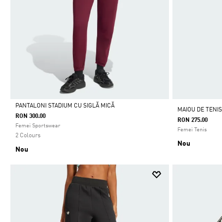
PANTALONI STADIUM CU SIGLĂ MICĂ
MAIOU DE TENIS
RON 300.00
RON 275.00
Da
Femei Sportswear
Femei Tenis
2 Colours
Nou
Nou