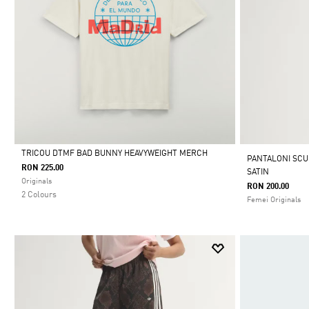
TRICOU DTMF BAD BUNNY HEAVYWEIGHT MERCH
PANTALONI SCU
RON 225.00
SATIN
Da
Originals
RON 200.00
2 Colours
Femei Originals