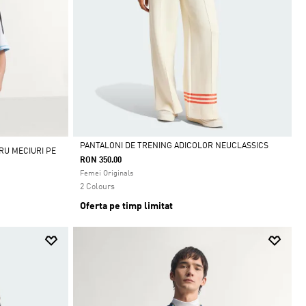
PANTALONI DE TRENING ADICOLOR NEUCLASSICS
RU MECIURI PE
RON 350.00
Da
Femei Originals
2 Colours
Oferta pe timp limitat