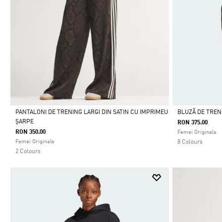
PANTALONI DE TRENING LARGI DIN SATIN CU IMPRIMEU
BLUZĂ DE TREN
ȘARPE
RON 375.00
Da
Da
RON 350.00
Femei Originals
Femei Originals
8 Colours
2 Colours