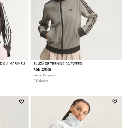
RD CU IMPRIMEU
BLUZĂ DE TRENING OG TWEED
RON 425.00
Da
Femei Originals
2 Colours