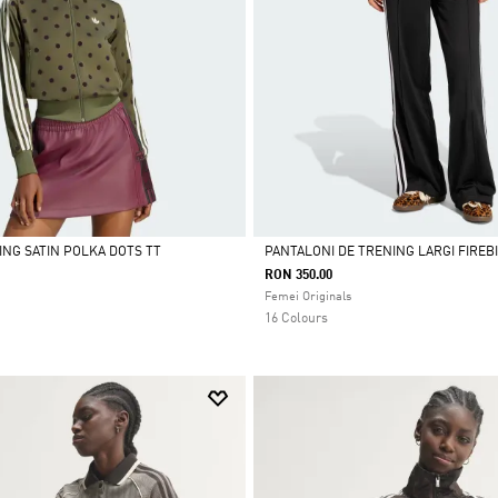
ING SATIN POLKA DOTS TT
PANTALONI DE TRENING LARGI FIREB
RON 350.00
Da
Femei Originals
16 Colours