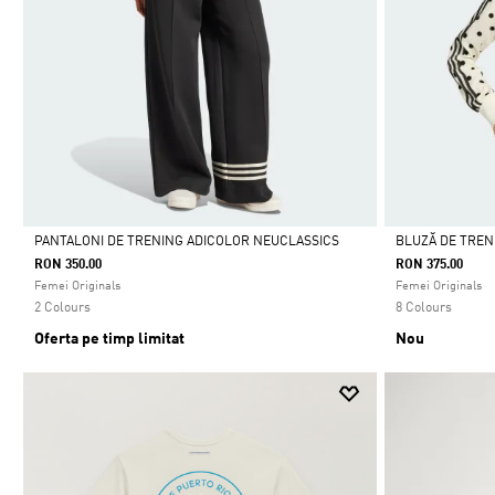
PANTALONI DE TRENING ADICOLOR NEUCLASSICS
BLUZĂ DE TREN
RON 350.00
RON 375.00
Da
Da
Femei Originals
Femei Originals
2 Colours
8 Colours
Oferta pe timp limitat
Nou