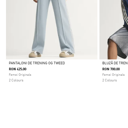
PANTALONI DE TRENING OG TWEED
BLUZĂ DE TREN
RON 425.00
RON 700.00
Da
Da
Femei Originals
Femei Originals
2 Colours
2 Colours