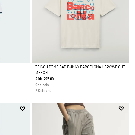
TRICOU DTMF BAD BUNNY BARCELONA HEAVYWEIGHT
MERCH
Da
RON 225.00
Originals
2 Colours