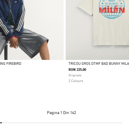
ING FIREBIRD
TRICOU GROS DTMF BAD BUNNY MIL
RON 225.00
Da
Originals
2 Colours
Pagina
1 Din 142