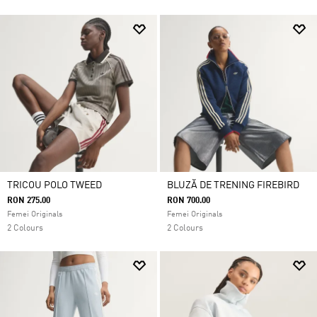
TRICOU POLO TWEED
BLUZĂ DE TRENING FIREBIRD
RON 275.00
RON 700.00
Femei Originals
Femei Originals
2 Colours
2 Colours