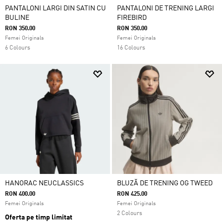
PANTALONI LARGI DIN SATIN CU
PANTALONI DE TRENING LARGI
BULINE
FIREBIRD
RON 350.00
RON 350.00
Femei Originals
Femei Originals
6 Colours
16 Colours
HANORAC NEUCLASSICS
BLUZĂ DE TRENING OG TWEED
RON 400.00
RON 425.00
Femei Originals
Femei Originals
2 Colours
Oferta pe timp limitat