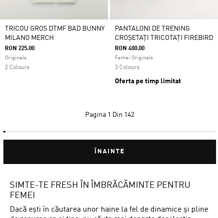
TRICOU GROS DTMF BAD BUNNY
PANTALONI DE TRENING
MILANO MERCH
CROȘETAȚI TRICOTAȚI FIREBIRD
RON 225.00
RON 400.00
Originals
Femei Originals
2 Colours
3 Colours
Oferta pe timp limitat
Pagina
1 Din 142
ÎNAINTE
SIMTE-TE FRESH ÎN ÎMBRĂCĂMINTE PENTRU
FEMEI
Dacă ești în căutarea unor haine la fel de dinamice și pline