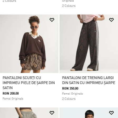
2 Colours
Originals
2 Colours
PANTALONI SCURȚI CU
PANTALONI DE TRENING LARGI
IMPRIMEU PIELE DE ȘARPE DIN
DIN SATIN CU IMPRIMEU ȘARPE
SATIN
RON 350.00
RON 200.00
Femei Originals
Femei Originals
2 Colours