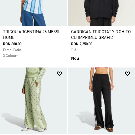
TRICOU ARGENTINA 26 MESSI
CARDIGAN TRICOTAT Y-3 CHITO
HOME
CU IMPRIMEU GRAFIC
RON 600.00
RON 2,250.00
Femei Fotbal
Y-3
3 Colours
Nou