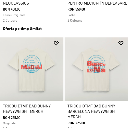
NEUCLASSICS
PENTRU MECIURI ÎN DEPLASARE
RON 400.00
RON 550.00
Femei Originals
Fotbal
2 Colours
2 Colours
Oferta pe timp limitat
TRICOU DTMF BAD BUNNY
TRICOU DTMF BAD BUNNY
HEAVYWEIGHT MERCH
BARCELONA HEAVYWEIGHT
MERCH
RON 225.00
RON 225.00
Originals