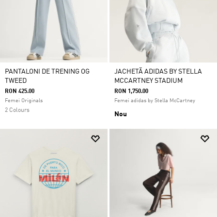
PANTALONI DE TRENING OG
JACHETĂ ADIDAS BY STELLA
TWEED
MCCARTNEY STADIUM
RON 425.00
RON 1,750.00
Femei Originals
Femei adidas by Stella McCartney
2 Colours
Nou