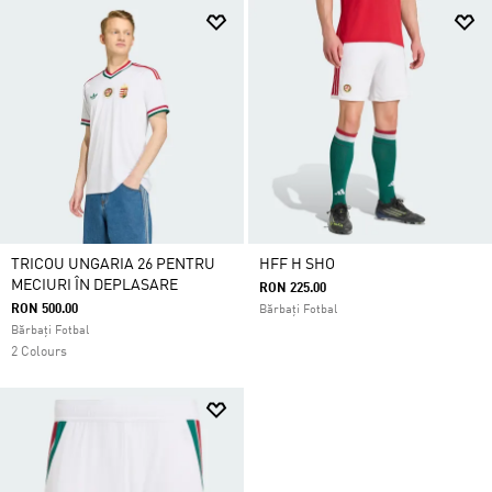
TRICOU UNGARIA 26 PENTRU
HFF H SHO
MECIURI ÎN DEPLASARE
RON 225.00
RON 500.00
Bărbați Fotbal
Bărbați Fotbal
2 Colours