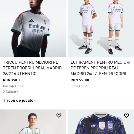
TRICOU PENTRU MECIURI PE
ECHIPAMENT PENTRU MECIURI
TEREN PROPRIU REAL MADRID
PE TEREN PROPRIU REAL
26/27 AUTHENTIC
MADRID 26/27, PENTRU COPII
RON 750.00
RON 550.00
Bărbați Fotbal
Copii Fotbal
2 Colours
Tricou de jucător