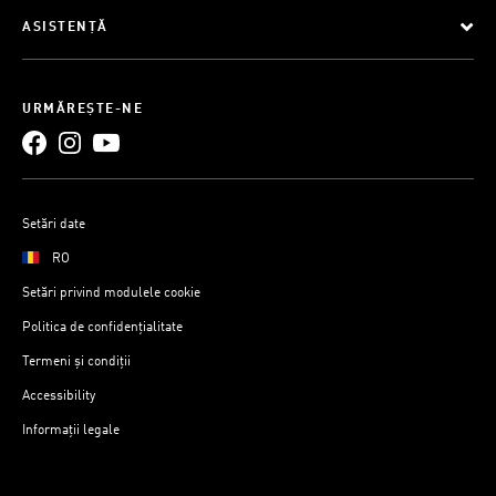
ASISTENȚĂ
URMĂREȘTE-NE
Setări date
RO
Setări privind modulele cookie
Politica de confidențialitate
Termeni și condiții
Accessibility
Informații legale