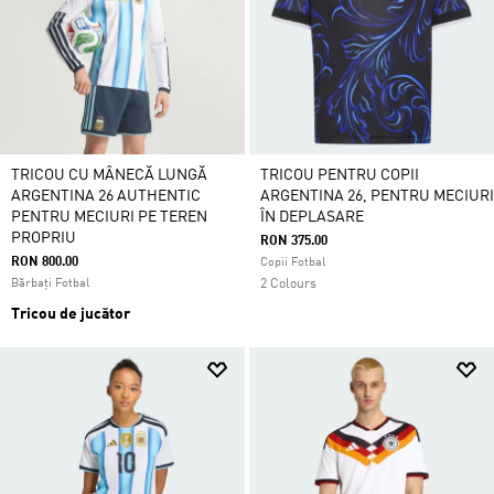
TRICOU CU MÂNECĂ LUNGĂ
TRICOU PENTRU COPII
ARGENTINA 26 AUTHENTIC
ARGENTINA 26, PENTRU MECIURI
PENTRU MECIURI PE TEREN
ÎN DEPLASARE
PROPRIU
RON 375.00
RON 800.00
Copii Fotbal
Bărbați Fotbal
2 Colours
Tricou de jucător