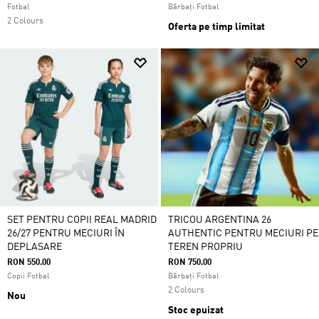
Fotbal
Bărbați Fotbal
2 Colours
Oferta pe timp limitat
SET PENTRU COPII REAL MADRID
TRICOU ARGENTINA 26
26/27 PENTRU MECIURI ÎN
AUTHENTIC PENTRU MECIURI PE
DEPLASARE
TEREN PROPRIU
RON 550.00
RON 750.00
Copii Fotbal
Bărbați Fotbal
2 Colours
Nou
Stoc epuizat