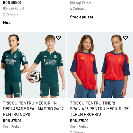
RON 500.00
Bărbați Fotbal
Bărbați Fotbal
4 Colours
2 Colours
Stoc epuizat
Nou
TRICOU PENTRU MECIURI ÎN
TRICOU PENTRU TINERI
DEPLASARE REAL MADRID 26/27
SPANIA26 PENTRU MECIURI PE
PENTRU COPII
TEREN PROPRIU
RON 375.00
RON 375.00
Copii Fotbal
Copii Fotbal
2 Colours