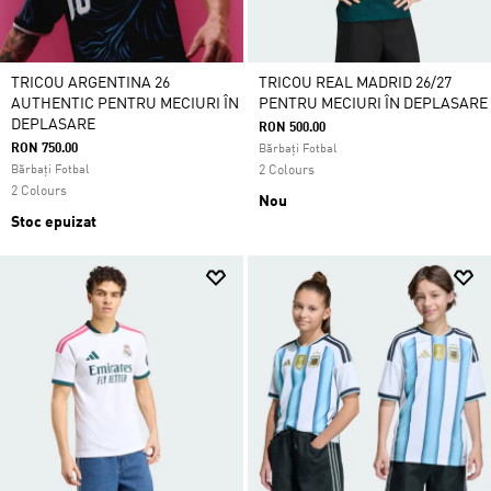
TRICOU ARGENTINA 26
TRICOU REAL MADRID 26/27
AUTHENTIC PENTRU MECIURI ÎN
PENTRU MECIURI ÎN DEPLASARE
DEPLASARE
RON 500.00
RON 750.00
Bărbați Fotbal
Bărbați Fotbal
2 Colours
2 Colours
Nou
Stoc epuizat