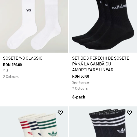
ȘOSETE Y-3 CLASSIC
SET DE 3 PERECHI DE ȘOSETE
PÂNĂ LA GAMBĂ CU
RON 150.00
AMORTIZARE LINEAR
Y-3
RON 50.00
2 Colours
Sportswear
7 Colours
3-pack