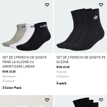
SET DE 3 PERECHI DE ȘOSETE
SET DE 3 PERECHI DE ȘOSETE PE
PÂNĂ LA GLEZNĂ CU
GLEZNĂ
AMORTIZARE LINEAR
RON 65.00
RON 45.00
Originals
Sportswear
2 Colours
3 Colours
3-pack
3 Color Pack