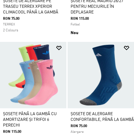
ȘOSETE DE ALERGARE PE
ȘOSETE REAL MADRID 26/27
TRASEU TERREX XPERIOR
PENTRU MECIURILE ÎN
CLIMACOOL PÂNĂ LA GAMBĂ
DEPLASARE
RON 75.00
RON 115.00
TERREX
Fotbal
2 Colours
Nou
ȘOSETE PÂNĂ LA GAMBĂ CU
ȘOSETE DE ALERGARE
AMORTIZARE ȘI TRIFOI 6
CONFORTABILE, PÂNĂ LA GAMBĂ
PERECHI
RON 75.00
RON 115.00
Alergare