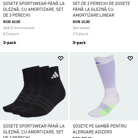
ȘOSETE SPORTSWEAR PÂNĂ LA
SET DE 3 PERECHI DE ȘOSETE
GLEZNĂ, CU AMORTIZARE, SET
PÂNĂ LA GLEZNĂ CU
DE 3 PERECHI
AMORTIZARE LINEAR
RON 60.00
RON 45.00
Sală Și Antrenament
Sportswear
8 Colours
3 Colours
3-pack
3-pack
ȘOSETE SPORTSWEAR PÂNĂ LA
ȘOSETE PE GAMBĂ PENTRU
GLEZNĂ, CU AMORTIZARE, SET
ALERGARE ADIZERO