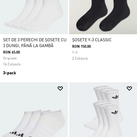
SET DE 3 PERECHI DE ȘOSETE CU
ȘOSETE Y-3 CLASSIC
3 DUNGI, PÂNĂ LA GAMBĂ
RON 150.00
RON 65.00
Y-3
Originals
2 Colours
16 Colours
3-pack