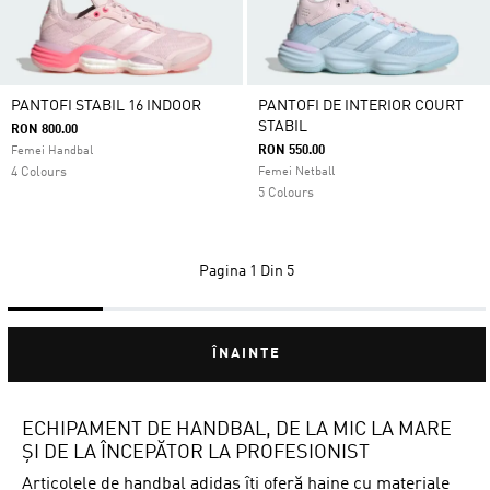
PANTOFI STABIL 16 INDOOR
PANTOFI DE INTERIOR COURT
STABIL
RON 800.00
RON 550.00
Femei Handbal
4 Colours
Femei Netball
5 Colours
Pagina
1 Din 5
ÎNAINTE
ECHIPAMENT DE HANDBAL, DE LA MIC LA MARE
ȘI DE LA ÎNCEPĂTOR LA PROFESIONIST
Articolele de handbal adidas îți oferă haine cu materiale