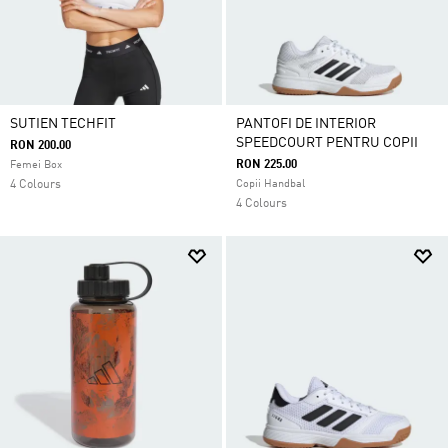
SUTIEN TECHFIT
PANTOFI DE INTERIOR
SPEEDCOURT PENTRU COPII
RON 200.00
RON 225.00
Femei Box
4 Colours
Copii Handbal
4 Colours