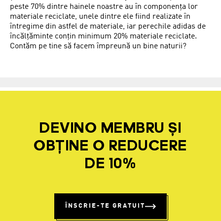
peste 70% dintre hainele noastre au în componența lor
materiale reciclate, unele dintre ele fiind realizate în
întregime din astfel de materiale, iar perechile adidas de
încălțăminte conțin minimum 20% materiale reciclate.
Contăm pe tine să facem împreună un bine naturii?
DEVINO MEMBRU ȘI
OBȚINE O REDUCERE
DE 10%
ÎNSCRIE-TE GRATUIT