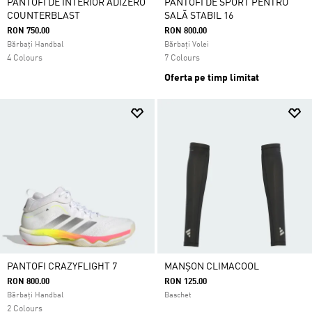
PANTOFI DE INTERIOR ADIZERO
PANTOFI DE SPORT PENTRU
COUNTERBLAST
SALĂ STABIL 16
RON 750.00
RON 800.00
Bărbați Handbal
Bărbați Volei
4 Colours
7 Colours
Oferta pe timp limitat
PANTOFI CRAZYFLIGHT 7
MANȘON CLIMACOOL
RON 800.00
RON 125.00
Bărbați Handbal
Baschet
2 Colours