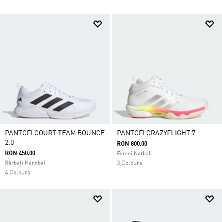
PANTOFI COURT TEAM BOUNCE
PANTOFI CRAZYFLIGHT 7
2.0
RON 800.00
RON 450.00
Femei Netball
Bărbați Handbal
3 Colours
4 Colours