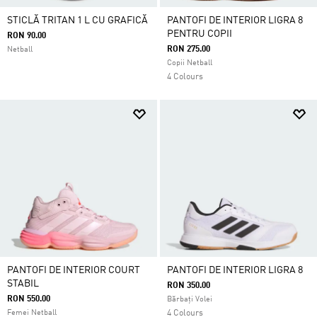
STICLĂ TRITAN 1 L CU GRAFICĂ
PANTOFI DE INTERIOR LIGRA 8
PENTRU COPII
RON 90.00
RON 275.00
Netball
Copii Netball
4 Colours
PANTOFI DE INTERIOR COURT
PANTOFI DE INTERIOR LIGRA 8
STABIL
RON 350.00
RON 550.00
Bărbați Volei
Femei Netball
4 Colours