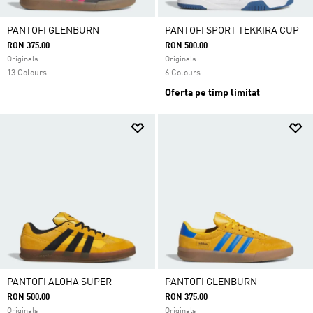
PANTOFI GLENBURN
PANTOFI SPORT TEKKIRA CUP
RON 375.00
RON 500.00
Originals
Originals
13 Colours
6 Colours
Oferta pe timp limitat
PANTOFI ALOHA SUPER
PANTOFI GLENBURN
RON 500.00
RON 375.00
Originals
Originals