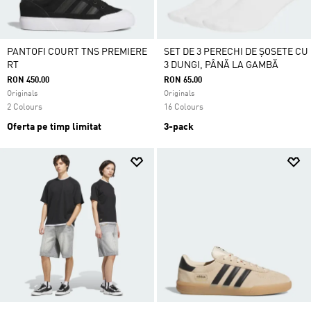
PANTOFI COURT TNS PREMIERE
SET DE 3 PERECHI DE ȘOSETE CU
RT
3 DUNGI, PÂNĂ LA GAMBĂ
RON 450.00
RON 65.00
Originals
Originals
2 Colours
16 Colours
Oferta pe timp limitat
3-pack