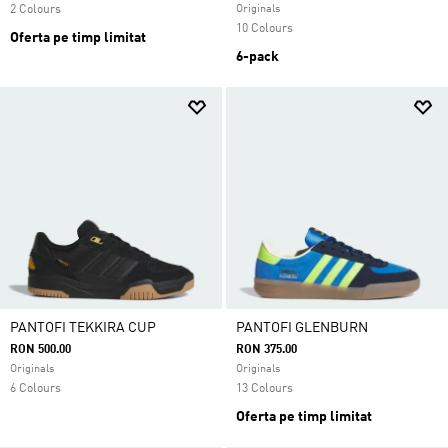
2 Colours
Originals
10 Colours
Oferta pe timp limitat
6-pack
PANTOFI TEKKIRA CUP
PANTOFI GLENBURN
RON 500.00
RON 375.00
Originals
Originals
6 Colours
13 Colours
Oferta pe timp limitat