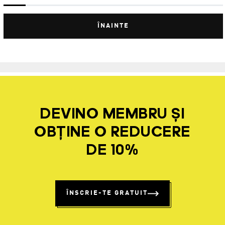
ÎNAINTE
DEVINO MEMBRU ȘI
OBȚINE O REDUCERE
DE 10%
ÎNSCRIE-TE GRATUIT