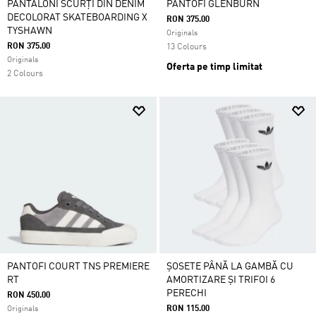
PANTALONI SCURȚI DIN DENIM
PANTOFI GLENBURN
DECOLORAT SKATEBOARDING X
RON 375.00
TYSHAWN
Originals
RON 375.00
13 Colours
Originals
Oferta pe timp limitat
2 Colours
PANTOFI COURT TNS PREMIERE
ȘOSETE PÂNĂ LA GAMBĂ CU
RT
AMORTIZARE ȘI TRIFOI 6
PERECHI
RON 450.00
RON 115.00
Originals