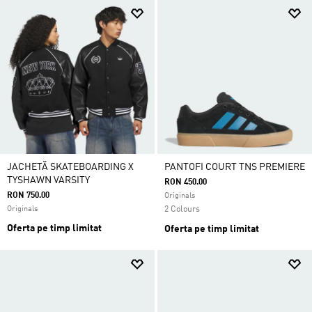
JACHETĂ SKATEBOARDING X
PANTOFI COURT TNS PREMIERE
TYSHAWN VARSITY
RON 450.00
RON 750.00
Originals
Originals
2 Colours
Oferta pe timp limitat
Oferta pe timp limitat