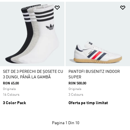
SET DE 3 PERECHI DE ȘOSETE CU
PANTOFI BUSENITZ INDOOR
3 DUNGI, PÂNĂ LA GAMBĂ
SUPER
RON 65.00
RON 500.00
Originals
Originals
16 Colours
3 Colours
3 Color Pack
Oferta pe timp limitat
Pagina
1 Din 10