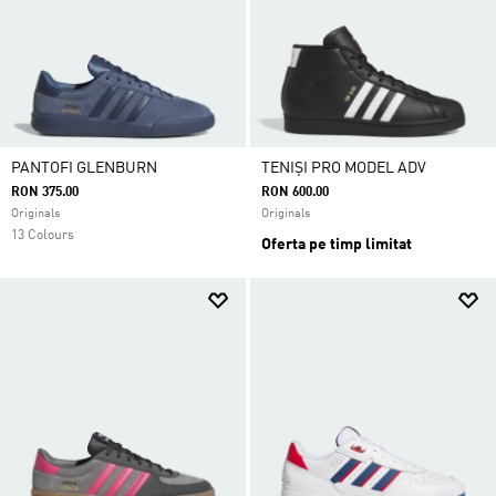
PANTOFI GLENBURN
TENIȘI PRO MODEL ADV
RON 375.00
RON 600.00
Originals
Originals
13 Colours
Oferta pe timp limitat