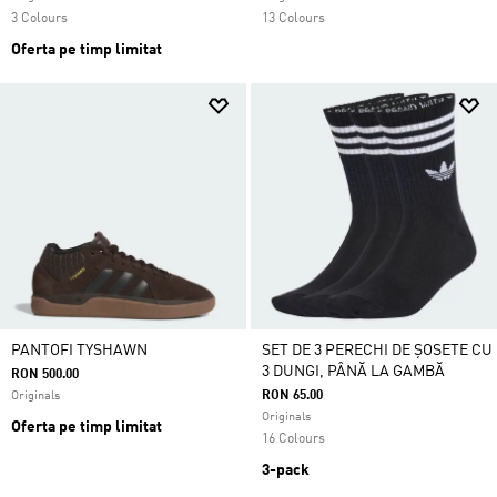
3 Colours
13 Colours
Oferta pe timp limitat
PANTOFI TYSHAWN
SET DE 3 PERECHI DE ȘOSETE CU
3 DUNGI, PÂNĂ LA GAMBĂ
RON 500.00
RON 65.00
Originals
Originals
Oferta pe timp limitat
16 Colours
3-pack