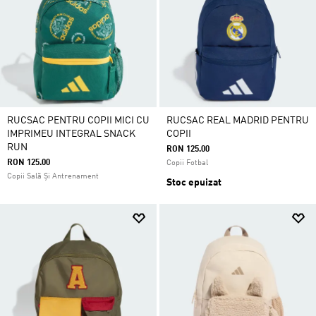
RUCSAC PENTRU COPII MICI CU
RUCSAC REAL MADRID PENTRU
IMPRIMEU INTEGRAL SNACK
COPII
RUN
RON 125.00
RON 125.00
Copii Fotbal
Copii Sală Și Antrenament
Stoc epuizat