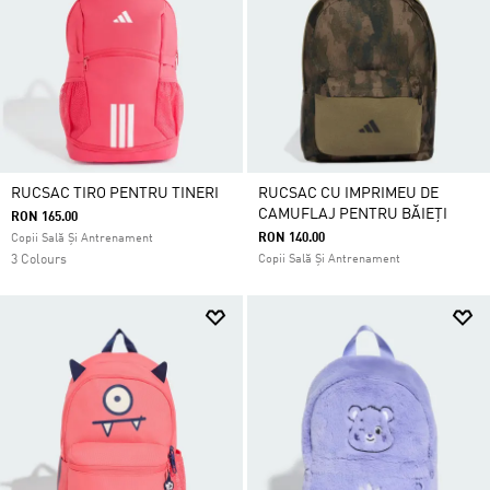
RUCSAC TIRO PENTRU TINERI
RUCSAC CU IMPRIMEU DE
CAMUFLAJ PENTRU BĂIEȚI
RON 165.00
RON 140.00
Copii Sală Și Antrenament
3 Colours
Copii Sală Și Antrenament