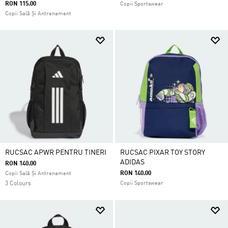
RON 115.00
Copii Sportswear
Copii Sală Și Antrenament
RUCSAC APWR PENTRU TINERI
RUCSAC PIXAR TOY STORY
ADIDAS
RON 140.00
RON 140.00
Copii Sală Și Antrenament
3 Colours
Copii Sportswear