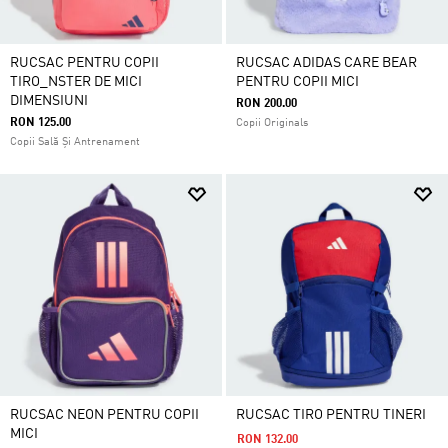
RUCSAC PENTRU COPII
RUCSAC ADIDAS CARE BEAR
TIRO_NSTER DE MICI
PENTRU COPII MICI
DIMENSIUNI
RON 200.00
RON 125.00
Copii Originals
Copii Sală Și Antrenament
RUCSAC NEON PENTRU COPII
RUCSAC TIRO PENTRU TINERI
MICI
RON 132.00