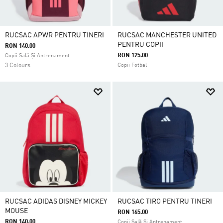
RUCSAC APWR PENTRU TINERI
RUCSAC MANCHESTER UNITED
PENTRU COPII
RON 140.00
RON 125.00
Copii Sală Și Antrenament
3 Colours
Copii Fotbal
RUCSAC ADIDAS DISNEY MICKEY
RUCSAC TIRO PENTRU TINERI
MOUSE
RON 165.00
RON 140.00
Copii Sală Și Antrenament