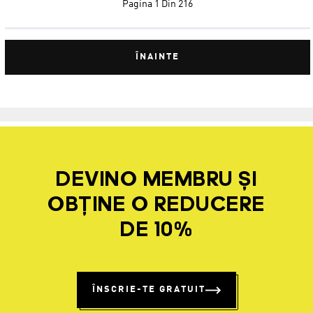
Pagina
1 Din 216
ÎNAINTE
DEVINO MEMBRU ȘI
OBȚINE O REDUCERE
DE 10%
ÎNSCRIE-TE GRATUIT