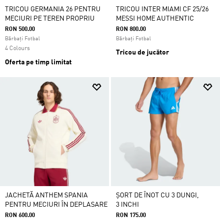
TRICOU GERMANIA 26 PENTRU
TRICOU INTER MIAMI CF 25/26
MECIURI PE TEREN PROPRIU
MESSI HOME AUTHENTIC
RON 500.00
RON 800.00
Bărbați Fotbal
Bărbați Fotbal
4 Colours
Tricou de jucător
Oferta pe timp limitat
JACHETĂ ANTHEM SPANIA
ȘORT DE ÎNOT CU 3 DUNGI,
PENTRU MECIURI ÎN DEPLASARE
3 INCHI
RON 600.00
RON 175.00