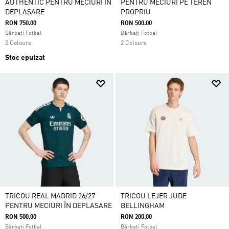
AUTHENTIC PENTRU MECIURI ÎN
PENTRU MECIURI PE TEREN
DEPLASARE
PROPRIU
RON 750.00
RON 500.00
Bărbați Fotbal
Bărbați Fotbal
2 Colours
2 Colours
Stoc epuizat
TRICOU REAL MADRID 26/27
TRICOU LEJER JUDE
PENTRU MECIURI ÎN DEPLASARE
BELLINGHAM
RON 500.00
RON 200.00
Bărbați Fotbal
Bărbați Fotbal