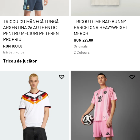
TRICOU CU MÂNECĂ LUNGĂ
TRICOU DTMF BAD BUNNY
ARGENTINA 26 AUTHENTIC
BARCELONA HEAVYWEIGHT
PENTRU MECIURI PE TEREN
MERCH
PROPRIU
RON 225.00
RON 800.00
Originals
Bărbați Fotbal
2 Colours
Tricou de jucător