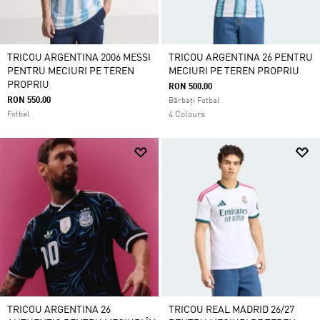
TRICOU ARGENTINA 2006 MESSI
TRICOU ARGENTINA 26 PENTRU
PENTRU MECIURI PE TEREN
MECIURI PE TEREN PROPRIU
PROPRIU
RON 500.00
RON 550.00
Bărbați Fotbal
Fotbal
4 Colours
TRICOU ARGENTINA 26
TRICOU REAL MADRID 26/27