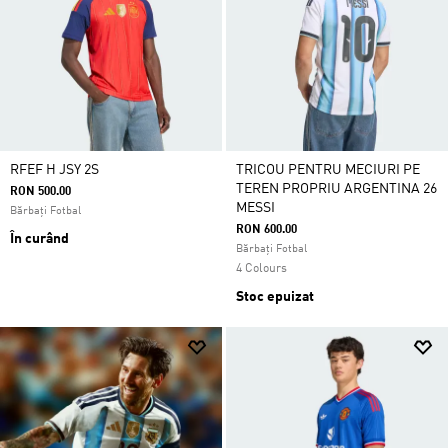
RFEF H JSY 2S
TRICOU PENTRU MECIURI PE
TEREN PROPRIU ARGENTINA 26
RON 500.00
MESSI
Bărbați Fotbal
RON 600.00
În curând
Bărbați Fotbal
4 Colours
Stoc epuizat