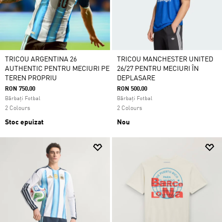
TRICOU ARGENTINA 26
TRICOU MANCHESTER UNITED
AUTHENTIC PENTRU MECIURI PE
26/27 PENTRU MECIURI ÎN
TEREN PROPRIU
DEPLASARE
RON 750.00
RON 500.00
Bărbați Fotbal
Bărbați Fotbal
2 Colours
2 Colours
Stoc epuizat
Nou