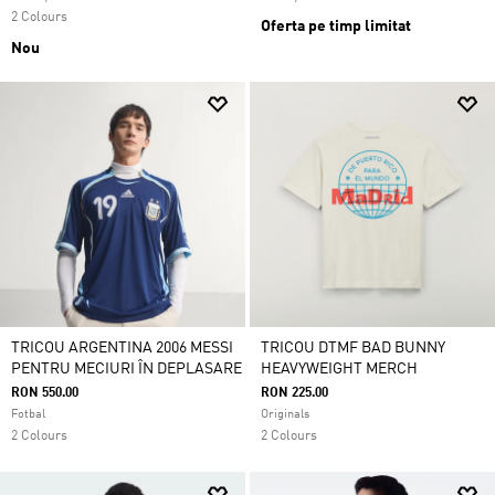
2 Colours
Oferta pe timp limitat
Nou
TRICOU ARGENTINA 2006 MESSI
TRICOU DTMF BAD BUNNY
PENTRU MECIURI ÎN DEPLASARE
HEAVYWEIGHT MERCH
RON 550.00
RON 225.00
Fotbal
Originals
2 Colours
2 Colours