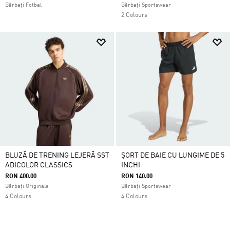
Bărbați Fotbal
Bărbați Sportswear
2 Colours
BLUZĂ DE TRENING LEJERĂ SST
ȘORT DE BAIE CU LUNGIME DE 5
ADICOLOR CLASSICS
INCHI
RON 400.00
RON 140.00
Bărbați Originals
Bărbați Sportswear
4 Colours
4 Colours