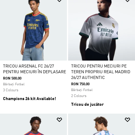
TRICOU ARSENAL FC 26/27
TRICOU PENTRU MECIURI PE
PENTRU MECIURI ÎN DEPLASARE
TEREN PROPRIU REAL MADRID
26/27 AUTHENTIC
RON 500.00
RON 750.00
Bărbați Fotbal
3 Colours
Bărbați Fotbal
2 Colours
Champions 26 kit Available!
Tricou de jucător