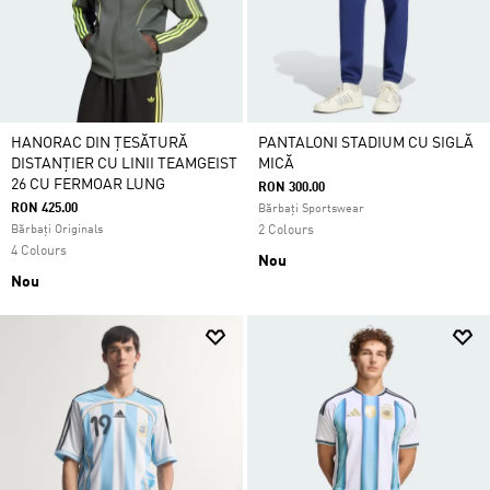
HANORAC DIN ȚESĂTURĂ
PANTALONI STADIUM CU SIGLĂ
DISTANȚIER CU LINII TEAMGEIST
MICĂ
26 CU FERMOAR LUNG
RON 300.00
RON 425.00
Bărbați Sportswear
Bărbați Originals
2 Colours
4 Colours
Nou
Nou