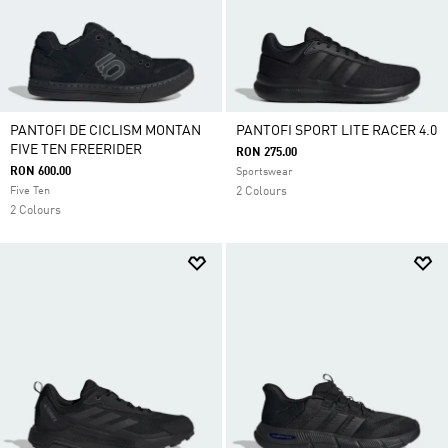
PANTOFI DE CICLISM MONTAN
PANTOFI SPORT LITE RACER 4.0
FIVE TEN FREERIDER
RON 275.00
RON 600.00
Sportswear
Five Ten
2 Colours
2 Colours