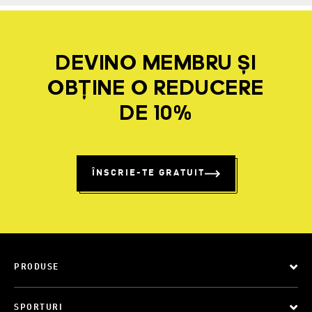
DEVINO MEMBRU ȘI
OBȚINE O REDUCERE
DE 10%
ÎNSCRIE-TE GRATUIT
PRODUSE
SPORTURI