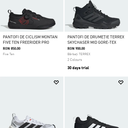
PANTOFI DE CICLISM MONTAN
PANTOFI DE DRUMEȚIE TERREX
FIVE TEN FREERIDER PRO
SKYCHASER MID GORE-TEX
RON 850.00
RON 900.00
Five Ten
Bărbați TERREX
2 Colours
30 days trial