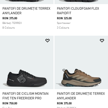
PANTOFI DE DRUMEȚIE TERREX
PANTOFI CLOUDFOAM FLEX
ANYLANDER
RAPIDFIT
RON 375.00
RON 325.00
Bărbați TERREX
Sportswear
8 Colours
3 Colours
PANTOFI DE CICLISM MONTAN
PANTOFI DE DRUMEȚIE TERREX
FIVE TEN FREERIDER PRO
ANYLANDER
RON 750.00
RON 375.00