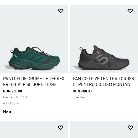
PANTOFI DE DRUMEȚIE TERREX
PANTOFI FIVE TEN TRAILCROSS
FREEHIKER SL GORE-TEX®
LT PENTRU CICLISM MONTAN
RON 750.00
RON 600.00
Bărbați TERREX
Five Ten
4 Colours
Nou