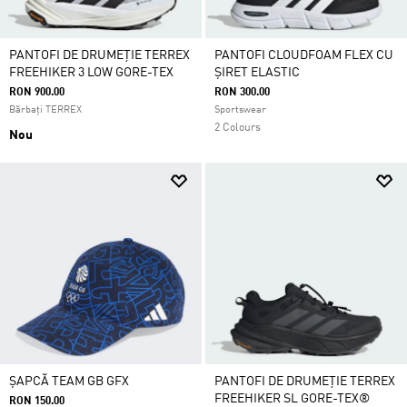
PANTOFI DE DRUMEȚIE TERREX
PANTOFI CLOUDFOAM FLEX CU
FREEHIKER 3 LOW GORE-TEX
ȘIRET ELASTIC
RON 900.00
RON 300.00
Bărbați TERREX
Sportswear
2 Colours
Nou
ȘAPCĂ TEAM GB GFX
PANTOFI DE DRUMEȚIE TERREX
FREEHIKER SL GORE-TEX®
RON 150.00