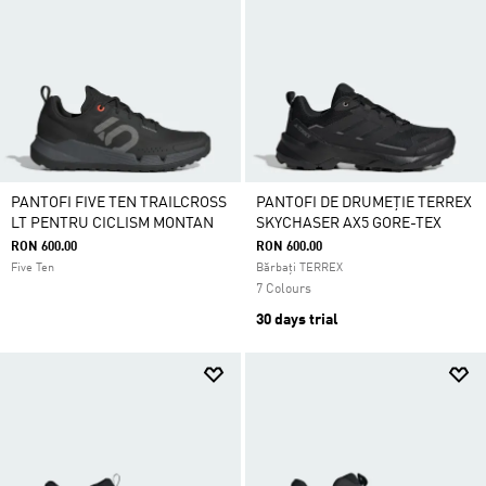
PANTOFI FIVE TEN TRAILCROSS
PANTOFI DE DRUMEȚIE TERREX
LT PENTRU CICLISM MONTAN
SKYCHASER AX5 GORE-TEX
RON 600.00
RON 600.00
Five Ten
Bărbați TERREX
7 Colours
30 days trial