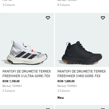
Five Ten
Bărbați TERREX
3 Colours
8 Colours
PANTOFI DE DRUMEȚIE TERREX
PANTOFI DE DRUMEȚIE TERREX
FREEHIKER 3 ULTRA GORE-TEX
FREEHIKER 3 MID GORE-TEX
RON 1,100.00
RON 1,000.00
Bărbați TERREX
Bărbați TERREX
2 Colours
3 Colours
Nou