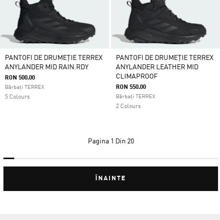
PANTOFI DE DRUMEȚIE TERREX
PANTOFI DE DRUMEȚIE TERREX
ANYLANDER MID RAIN.RDY
ANYLANDER LEATHER MID
CLIMAPROOF
RON 500.00
RON 550.00
Bărbați TERREX
5 Colours
Bărbați TERREX
2 Colours
Pagina
1 Din 20
ÎNAINTE