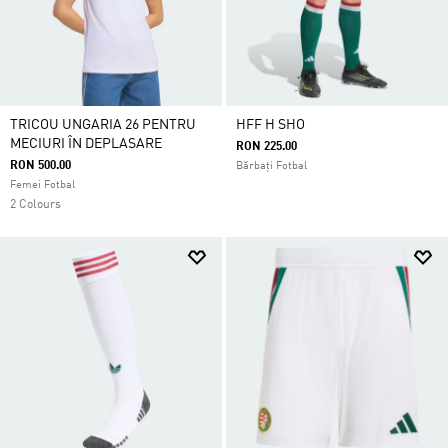
TRICOU UNGARIA 26 PENTRU
HFF H SHO
MECIURI ÎN DEPLASARE
RON 225.00
RON 500.00
Bărbați Fotbal
Femei Fotbal
2 Colours