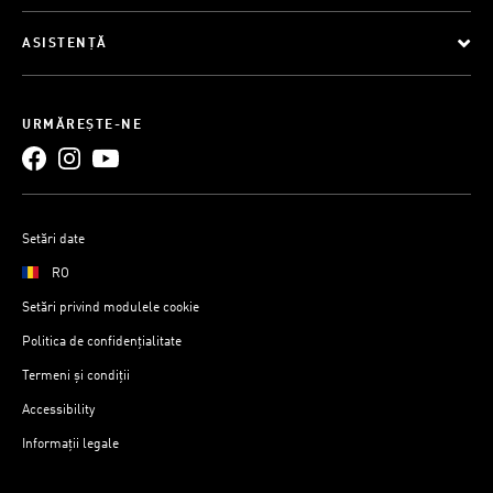
ASISTENȚĂ
URMĂREȘTE-NE
Setări date
RO
Setări privind modulele cookie
Politica de confidențialitate
Termeni și condiții
Accessibility
Informații legale