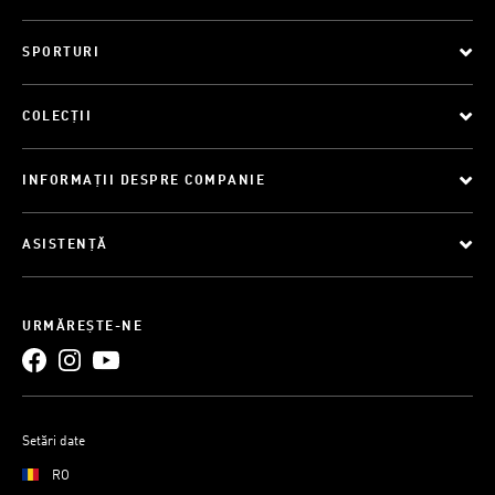
SPORTURI
COLECȚII
INFORMAȚII DESPRE COMPANIE
ASISTENȚĂ
URMĂREȘTE-NE
Setări date
RO