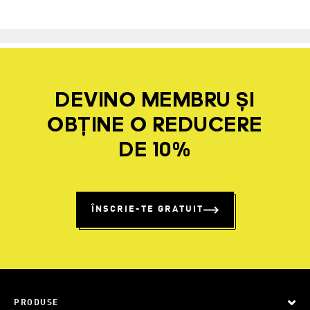
DEVINO MEMBRU ȘI
OBȚINE O REDUCERE
DE 10%
ÎNSCRIE-TE GRATUIT
PRODUSE