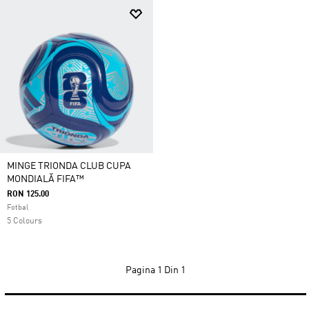
MINGE TRIONDA CLUB CUPA
MONDIALĂ FIFA™
RON 125.00
Fotbal
5 Colours
Pagina
1 Din 1