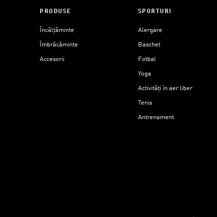
PRODUSE
SPORTURI
Încălțăminte
Alergare
Îmbrăcăminte
Baschet
Accesorii
Fotbal
Yoga
Activități în aer liber
Tenis
Antrenament