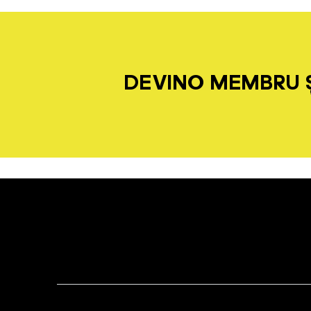
DEVINO MEMBRU Ș