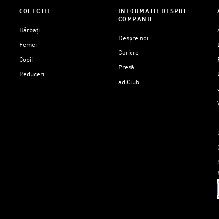
COLECȚII
INFORMAȚII DESPRE
COMPANIE
Bărbați
Despre noi
Femei
Cariere
Copii
Presă
Reduceri
adiClub