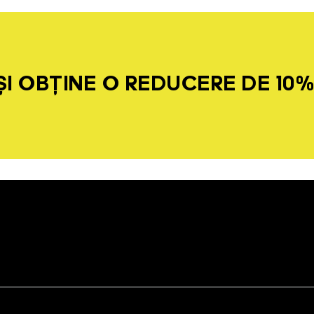
I OBȚINE O REDUCERE DE 10