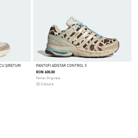
CU ȘIRETURI
PANTOFI ADISTAR CONTROL 5
RON 600.00
Da
Femei Originals
20 Colours