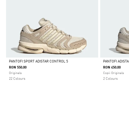
PANTOFI SPORT ADISTAR CONTROL 5
PANTOFI ADIST
RON 550.00
RON 450.00
Da
Da
Originals
Copii Originals
22 Colours
2 Colours