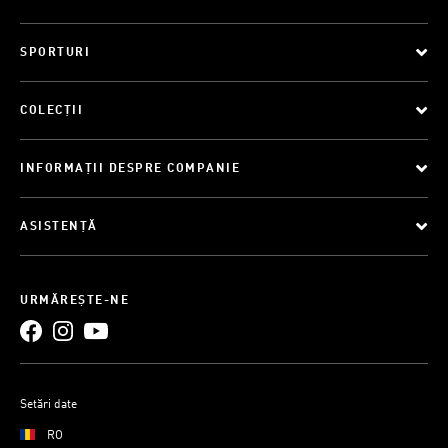
SPORTURI
COLECȚII
INFORMAȚII DESPRE COMPANIE
ASISTENȚĂ
URMĂREȘTE-NE
Setări date
RO