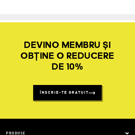
DEVINO MEMBRU ȘI
OBȚINE O REDUCERE
DE 10%
ÎNSCRIE-TE GRATUIT
PRODUSE