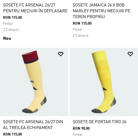
ȘOSETE FC ARSENAL 26/27
ȘOSETE JAMAICA 26 X BOB
PENTRU MECIURI ÎN DEPLASARE
MARLEY PENTRU MECIURI PE
TEREN PROPRIU
RON 115.00
RON 115.00
Fotbal
2 Colours
Fotbal
2 Colours
Nou
ȘOSETE FC ARSENAL 26/27 DIN
ȘOSETE DE PORTAR TIRO 26
AL TREILEA ECHIPAMENT
RON 90.00
RON 115.00
Fotbal