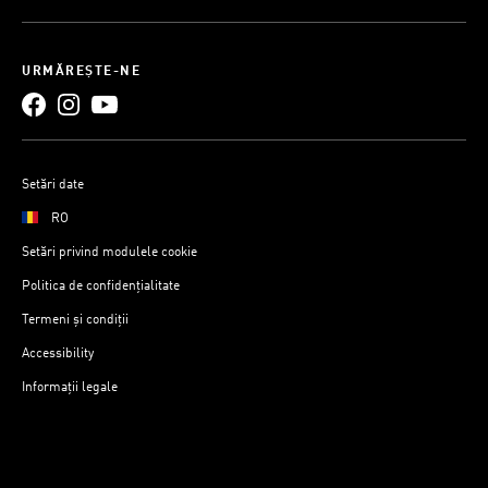
URMĂREȘTE-NE
Setări date
RO
Setări privind modulele cookie
Politica de confidențialitate
Termeni și condiții
Accessibility
Informații legale