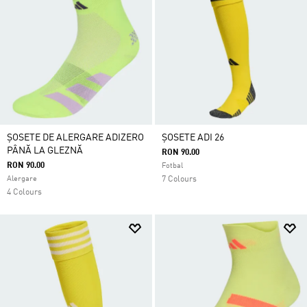
ȘOSETE DE ALERGARE ADIZERO
ȘOSETE ADI 26
PÂNĂ LA GLEZNĂ
RON 90.00
RON 90.00
Fotbal
Alergare
7 Colours
4 Colours