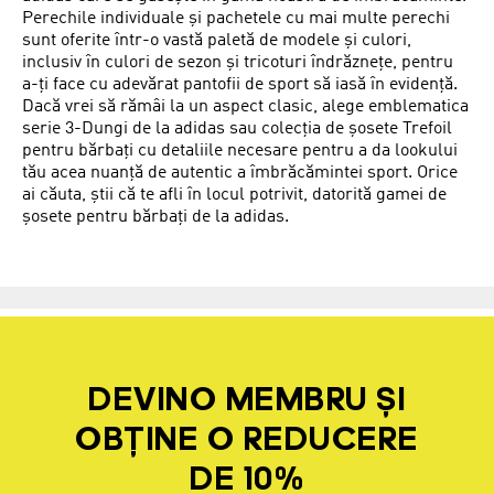
Perechile individuale și pachetele cu mai multe perechi
sunt oferite într-o vastă paletă de modele și culori,
inclusiv în culori de sezon și tricoturi îndrăznețe, pentru
a-ți face cu adevărat pantofii de sport să iasă în evidență.
Dacă vrei să rămâi la un aspect clasic, alege emblematica
serie 3-Dungi de la adidas sau colecția de șosete Trefoil
pentru bărbați cu detaliile necesare pentru a da lookului
tău acea nuanță de autentic a îmbrăcămintei sport. Orice
ai căuta, știi că te afli în locul potrivit, datorită gamei de
șosete pentru bărbați de la adidas.
DEVINO MEMBRU ȘI
OBȚINE O REDUCERE
DE 10%