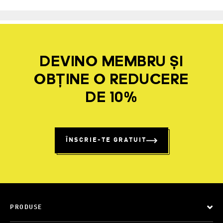
DEVINO MEMBRU ȘI
OBȚINE O REDUCERE
DE 10%
ÎNSCRIE-TE GRATUIT
PRODUSE