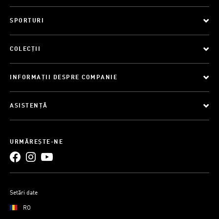
SPORTURI
COLECȚII
INFORMAȚII DESPRE COMPANIE
ASISTENȚĂ
URMĂREȘTE-NE
Setări date
RO