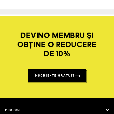
DEVINO MEMBRU ȘI
OBȚINE O REDUCERE
DE 10%
ÎNSCRIE-TE GRATUIT
PRODUSE