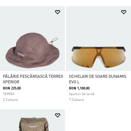
PĂLĂRIE PESCĂREASCĂ TERREX
OCHELARI DE SOARE DUNAMIS
XPERIOR
EVO L
RON 225.00
RON 1,100.00
TERREX
Sporturi De Iarnă
2 Colours
7 Colours