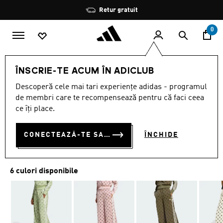
Salt la conținutul principal
Oprește
Retur gratuit
rotația
0
Femei
ÎMBRĂCĂMINTE
ÎNSCRIE-TE ACUM ÎN ADICLUB
Descoperă cele mai tari experiențe adidas - programul
PANTALONI LARGI DIN SATIN
de membri care te recompensează pentru că faci ceea
CU BULINE
ce îți place.
RON 350.00
CONECTEAZĂ-TE SAU ÎNSCRIE-TE ACUM
ÎNCHIDE
6 culori disponibile