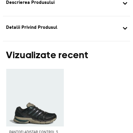
Descrierea Produsului
Detalii Privind Produsul
Vizualizate recent
PANTOFI ADISTAR CONTROL 5