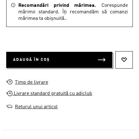
Recomandări privind mărimea.
Corespunde
mărimii standard. Îți recomandăm să comanzi
mărimea ta obișnuită..
ADAUGĂ ÎN COȘ
ADAUG
Timp de livrare
Livrare standard gratuită cu adiclub
Returul unui articol