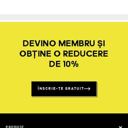
DEVINO MEMBRU ȘI
OBȚINE O REDUCERE
DE 10%
ÎNSCRIE-TE GRATUIT
PRODUSE