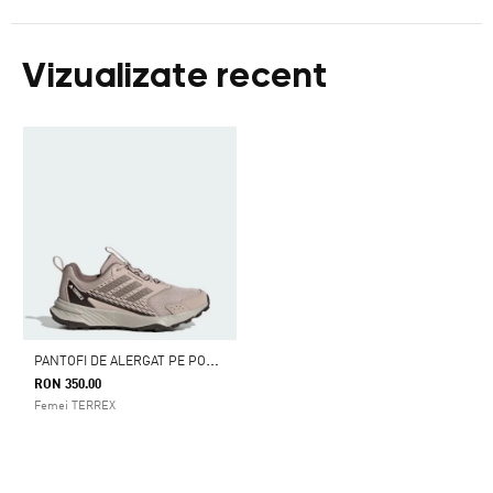
Vizualizate recent
P
ANTOFI DE ALERGAT PE POTECI TRACEFINDER
RON 350.00
Femei TERREX