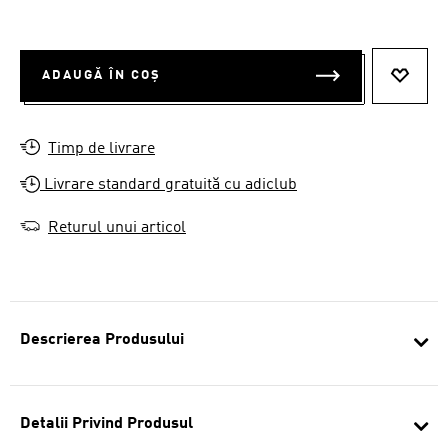
ADAUGĂ ÎN COȘ
ADAUG
Timp de livrare
Livrare standard gratuită cu adiclub
Returul unui articol
Descrierea Produsului
Detalii Privind Produsul