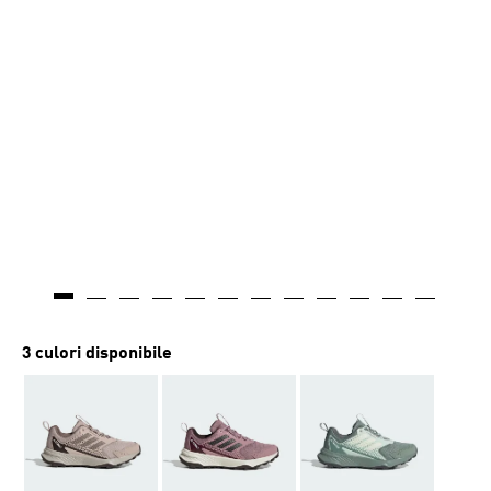
Generat cu AI
3 culori disponibile