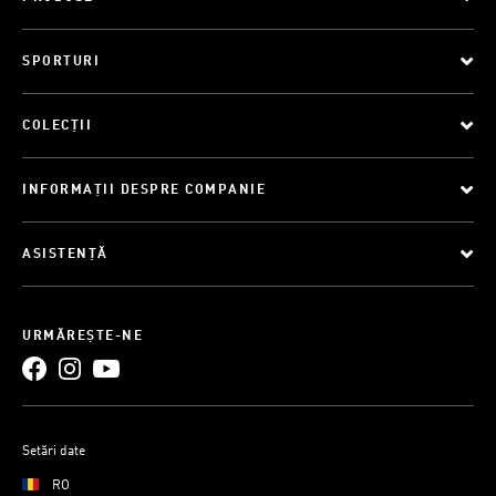
SPORTURI
COLECȚII
INFORMAȚII DESPRE COMPANIE
ASISTENȚĂ
URMĂREȘTE-NE
Setări date
RO