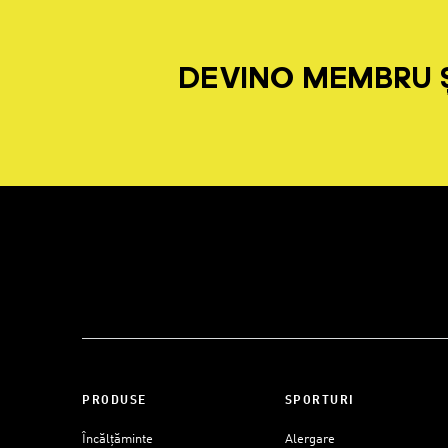
DEVINO MEMBRU Ș
PRODUSE
SPORTURI
Încălțăminte
Alergare