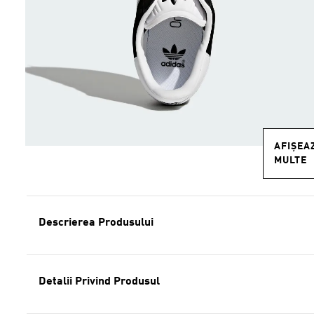
AFIȘEA
MULTE
Descrierea Produsului
Detalii Privind Produsul