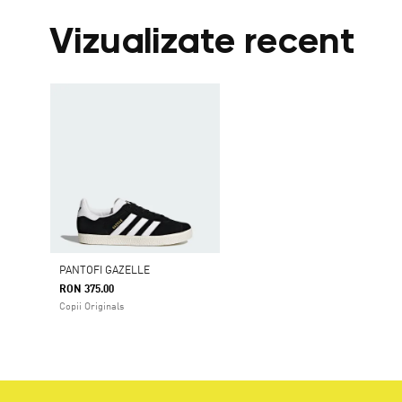
Vizualizate recent
PANTOFI GAZELLE
RON 375.00
Copii Originals