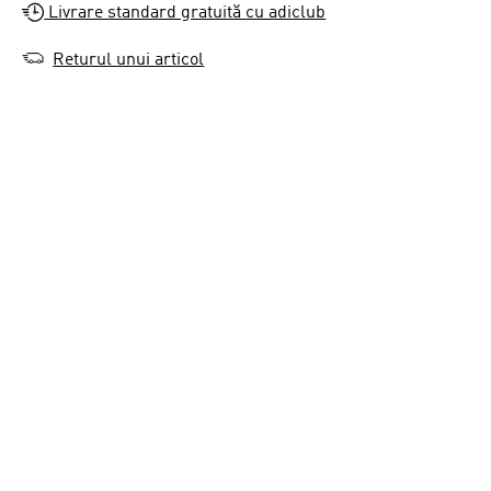
Livrare standard gratuită cu adiclub
Returul unui articol