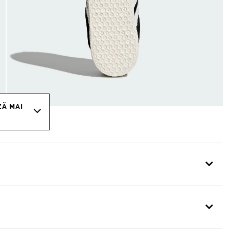
ZĂ MAI