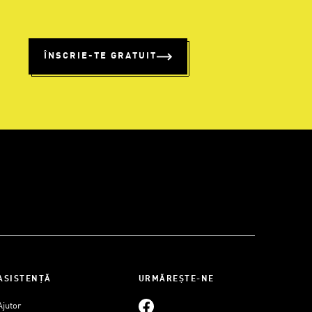
%
ÎNSCRIE-TE GRATUIT
ASISTENȚĂ
URMĂREȘTE-NE
Ajutor