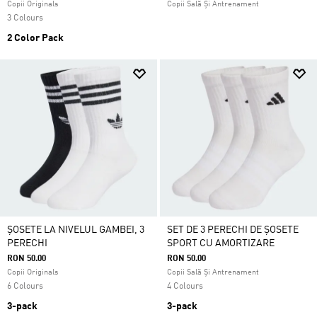
Copii Originals
Copii Sală Și Antrenament
3 Colours
2 Color Pack
ȘOSETE LA NIVELUL GAMBEI, 3
SET DE 3 PERECHI DE ȘOSETE
PERECHI
SPORT CU AMORTIZARE
RON 50.00
RON 50.00
Copii Originals
Copii Sală Și Antrenament
6 Colours
4 Colours
3-pack
3-pack