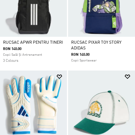
RUCSAC APWR PENTRU TINERI
RUCSAC PIXAR TOY STORY
ADIDAS
RON 140.00
RON 140.00
Copii Sală Și Antrenament
3 Colours
Copii Sportswear