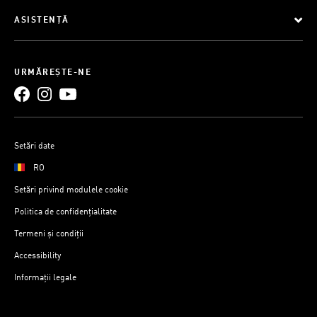
ASISTENȚĂ
URMĂREȘTE-NE
Setări date
RO
Setări privind modulele cookie
Politica de confidențialitate
Termeni și condiții
Accessibility
Informații legale