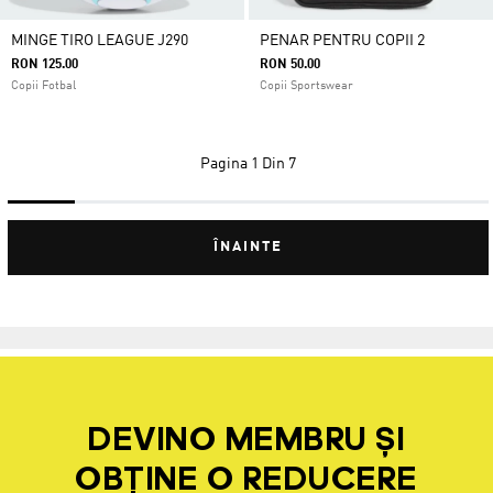
MINGE TIRO LEAGUE J290
PENAR PENTRU COPII 2
RON 125.00
RON 50.00
Copii Fotbal
Copii Sportswear
Pagina
1 Din 7
ÎNAINTE
DEVINO MEMBRU ȘI
OBȚINE O REDUCERE