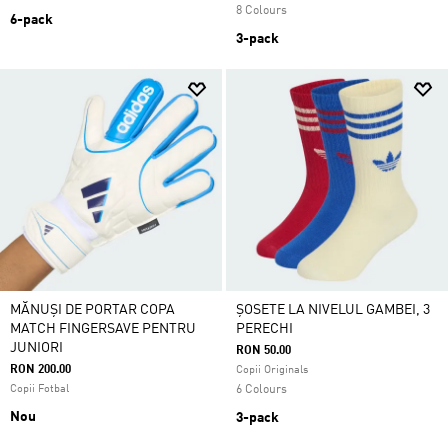
8 Colours
6-pack
3-pack
MĂNUȘI DE PORTAR COPA
ȘOSETE LA NIVELUL GAMBEI, 3
MATCH FINGERSAVE PENTRU
PERECHI
JUNIORI
RON 50.00
RON 200.00
Copii Originals
Copii Fotbal
6 Colours
Nou
3-pack