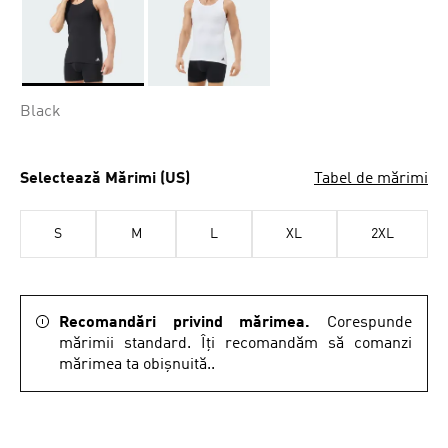
Da
Black
Selectează Mărimi (US)
Tabel de mărimi
S
M
L
XL
2XL
Recomandări privind mărimea.
Corespunde
mărimii standard. Îți recomandăm să comanzi
mărimea ta obișnuită..