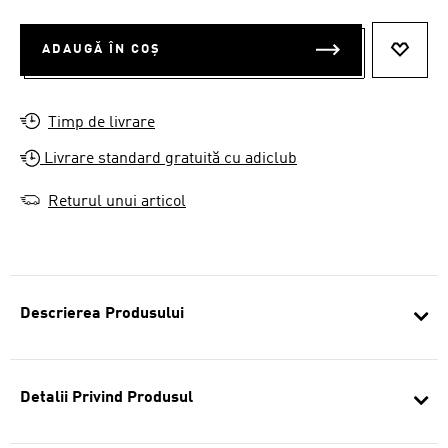
ADAUGĂ ÎN COȘ
ADAUG
Timp de livrare
Livrare standard gratuită cu adiclub
Returul unui articol
Descrierea Produsului
Detalii Privind Produsul