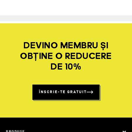
DEVINO MEMBRU ȘI
OBȚINE O REDUCERE
DE 10%
ÎNSCRIE-TE GRATUIT
PRODUSE