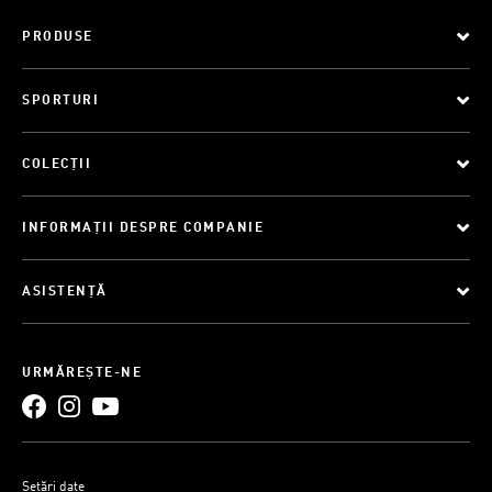
PRODUSE
SPORTURI
COLECȚII
INFORMAȚII DESPRE COMPANIE
ASISTENȚĂ
URMĂREȘTE-NE
Setări date