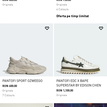
RON 600.00
RON 750.00
Originals
Originals
4 Colours
Oferta pe timp limitat
PANTOFI SPORT OZWEEGO
PANTOFI EDC X BAPE
SUPERSTAR BY EDISON CHEN
RON 600.00
RON 1,100.00
Originals
7 Colours
Originals