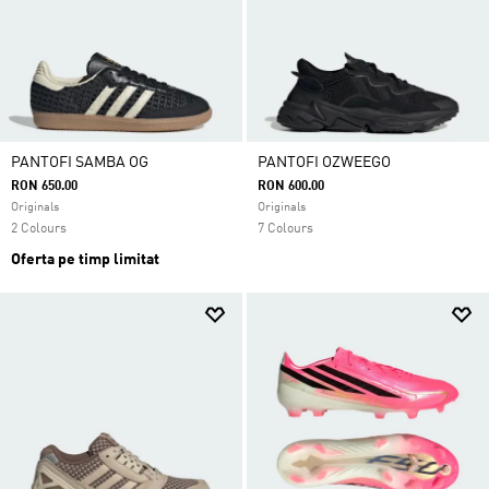
PANTOFI SAMBA OG
PANTOFI OZWEEGO
RON 650.00
RON 600.00
Originals
Originals
2 Colours
7 Colours
Oferta pe timp limitat