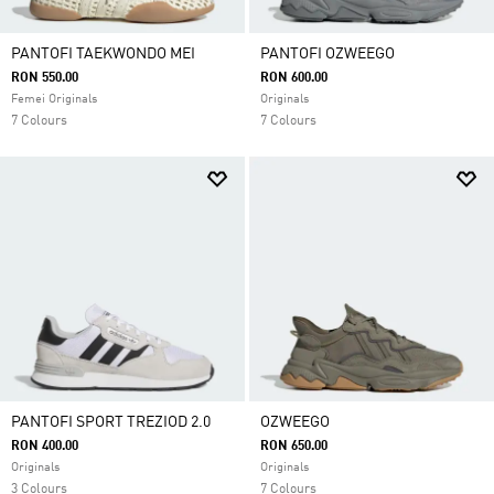
PANTOFI TAEKWONDO MEI
PANTOFI OZWEEGO
RON 550.00
RON 600.00
Femei Originals
Originals
7 Colours
7 Colours
PANTOFI SPORT TREZIOD 2.0
OZWEEGO
RON 400.00
RON 650.00
Originals
Originals
3 Colours
7 Colours