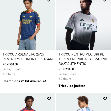
TRICOU ARSENAL FC 26/27
TRICOU PENTRU MECIURI PE
PENTRU MECIURI ÎN DEPLASARE
TEREN PROPRIU REAL MADRID
26/27 AUTHENTIC
RON 500.00
RON 750.00
Bărbați Fotbal
3 Colours
Bărbați Fotbal
2 Colours
Champions 26 kit Available!
Tricou de jucător