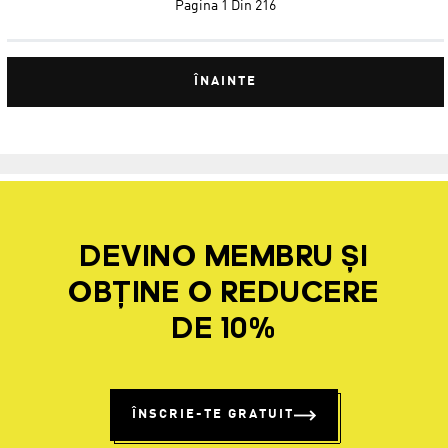
Pagina
1 Din 216
ÎNAINTE
DEVINO MEMBRU ȘI
OBȚINE O REDUCERE
DE 10%
ÎNSCRIE-TE GRATUIT