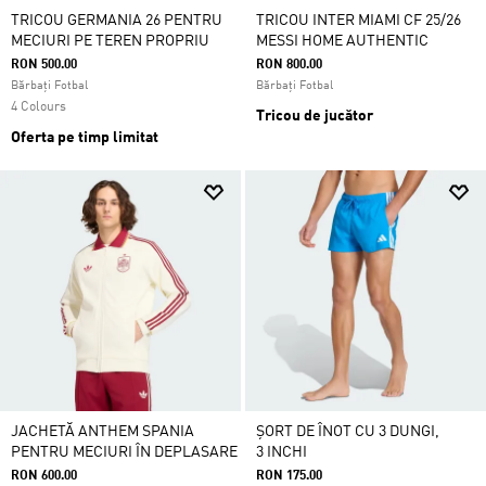
TRICOU GERMANIA 26 PENTRU
TRICOU INTER MIAMI CF 25/26
MECIURI PE TEREN PROPRIU
MESSI HOME AUTHENTIC
RON 500.00
RON 800.00
Bărbați Fotbal
Bărbați Fotbal
4 Colours
Tricou de jucător
Oferta pe timp limitat
JACHETĂ ANTHEM SPANIA
ȘORT DE ÎNOT CU 3 DUNGI,
PENTRU MECIURI ÎN DEPLASARE
3 INCHI
RON 600.00
RON 175.00