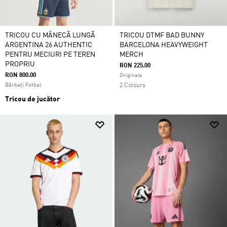
TRICOU CU MÂNECĂ LUNGĂ
TRICOU DTMF BAD BUNNY
ARGENTINA 26 AUTHENTIC
BARCELONA HEAVYWEIGHT
PENTRU MECIURI PE TEREN
MERCH
PROPRIU
RON 225.00
RON 800.00
Originals
Bărbați Fotbal
2 Colours
Tricou de jucător