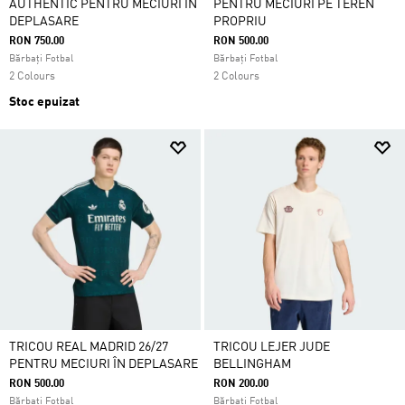
AUTHENTIC PENTRU MECIURI ÎN
PENTRU MECIURI PE TEREN
DEPLASARE
PROPRIU
RON 750.00
RON 500.00
Bărbați Fotbal
Bărbați Fotbal
2 Colours
2 Colours
Stoc epuizat
TRICOU REAL MADRID 26/27
TRICOU LEJER JUDE
PENTRU MECIURI ÎN DEPLASARE
BELLINGHAM
RON 500.00
RON 200.00
Bărbați Fotbal
Bărbați Fotbal