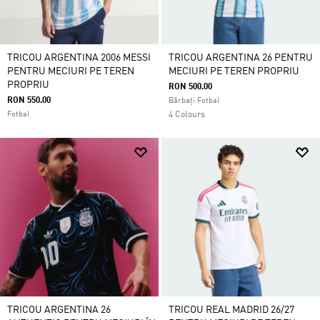
TRICOU ARGENTINA 2006 MESSI
TRICOU ARGENTINA 26 PENTRU
PENTRU MECIURI PE TEREN
MECIURI PE TEREN PROPRIU
PROPRIU
RON 500.00
RON 550.00
Bărbați Fotbal
Fotbal
4 Colours
TRICOU ARGENTINA 26
TRICOU REAL MADRID 26/27