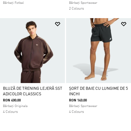
Bărbați Fotbal
Bărbați Sportswear
2 Colours
BLUZĂ DE TRENING LEJERĂ SST
ȘORT DE BAIE CU LUNGIME DE 5
ADICOLOR CLASSICS
INCHI
RON 400.00
RON 140.00
Bărbați Originals
Bărbați Sportswear
4 Colours
4 Colours