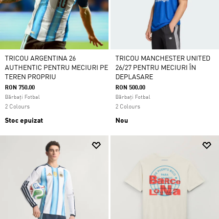
TRICOU ARGENTINA 26
TRICOU MANCHESTER UNITED
AUTHENTIC PENTRU MECIURI PE
26/27 PENTRU MECIURI ÎN
TEREN PROPRIU
DEPLASARE
RON 750.00
RON 500.00
Bărbați Fotbal
Bărbați Fotbal
2 Colours
2 Colours
Stoc epuizat
Nou