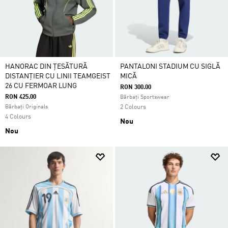
HANORAC DIN ȚESĂTURĂ
PANTALONI STADIUM CU SIGLĂ
DISTANȚIER CU LINII TEAMGEIST
MICĂ
26 CU FERMOAR LUNG
RON 300.00
RON 425.00
Bărbați Sportswear
Bărbați Originals
2 Colours
4 Colours
Nou
Nou