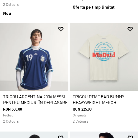
2 Colours
Oferta pe timp limitat
Nou
TRICOU ARGENTINA 2006 MESSI
TRICOU DTMF BAD BUNNY
PENTRU MECIURI ÎN DEPLASARE
HEAVYWEIGHT MERCH
RON 550.00
RON 225.00
Fotbal
Originals
2 Colours
2 Colours