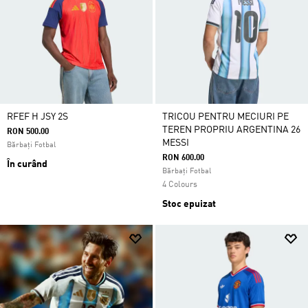
RFEF H JSY 2S
TRICOU PENTRU MECIURI PE
TEREN PROPRIU ARGENTINA 26
RON 500.00
MESSI
Bărbați Fotbal
RON 600.00
În curând
Bărbați Fotbal
4 Colours
Stoc epuizat