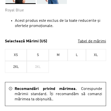
Da
Royal Blue
Acest produs este exclus de la toate reducerile și
ofertele promoționale.
Selectează Mărimi (US)
Tabel de mărimi
XS
S
M
L
XL
2XL
3XL
Recomandări privind mărimea.
Corespunde
mărimii standard. Îți recomandăm să comanzi
mărimea ta obișnuită..