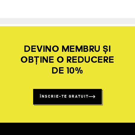
DEVINO MEMBRU ȘI
OBȚINE O REDUCERE
DE 10%
ÎNSCRIE-TE GRATUIT