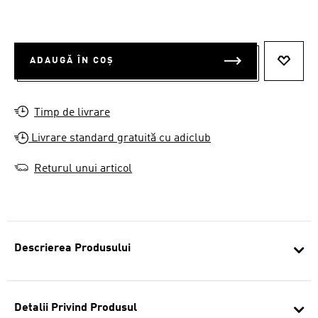
ADAUGĂ ÎN COȘ
ADAUG
Timp de livrare
Livrare standard gratuită cu adiclub
Returul unui articol
Descrierea Produsului
Detalii Privind Produsul