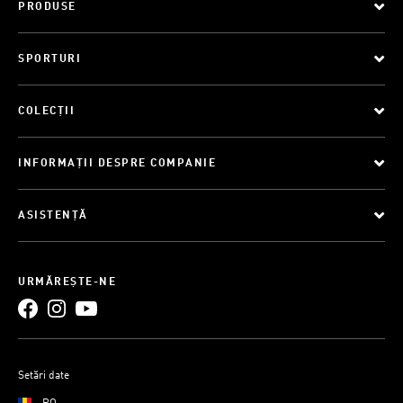
PRODUSE
SPORTURI
COLECȚII
INFORMAȚII DESPRE COMPANIE
ASISTENȚĂ
URMĂREȘTE-NE
Setări date