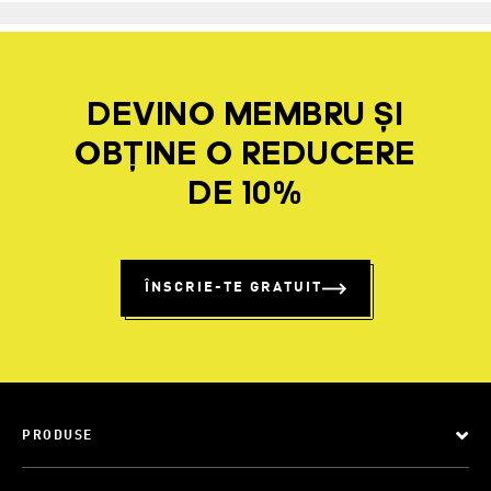
DEVINO MEMBRU ȘI
OBȚINE O REDUCERE
DE 10%
ÎNSCRIE-TE GRATUIT
PRODUSE