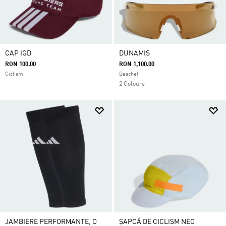
CAP IGD
DUNAMIS
RON 100.00
RON 1,100.00
Ciclism
Baschet
2 Colours
JAMBIERE PERFORMANTE, O
ȘAPCĂ DE CICLISM NEO