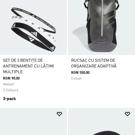
SET DE 3 BENTIȚE DE
RUCSAC CU SISTEM DE
ANTRENAMENT CU LĂȚIMI
ORGANIZARE ADAPTIVĂ
MULTIPLE
RON 550.00
RON 90.00
Ciclism
Netball
3 Colours
3-pack