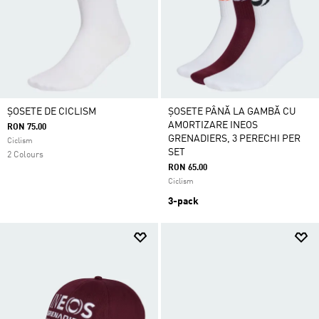
ȘOSETE DE CICLISM
ȘOSETE PÂNĂ LA GAMBĂ CU
AMORTIZARE INEOS
RON 75.00
GRENADIERS, 3 PERECHI PER
Ciclism
SET
2 Colours
RON 65.00
Ciclism
3-pack