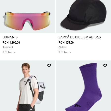
DUNAMIS
ȘAPCĂ DE CICLISM ADIDAS
RON 1,100.00
RON 125.00
Baseball
Ciclism
2 Colours
2 Colours