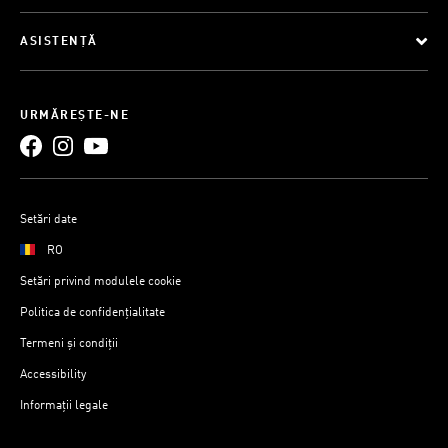
ASISTENȚĂ
URMĂREȘTE-NE
Setări date
RO
Setări privind modulele cookie
Politica de confidențialitate
Termeni și condiții
Accessibility
Informații legale