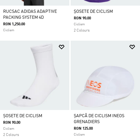
RUCSAC ADIDAS ADAPTIVE
ȘOSETE DE CICLISM
PACKING SYSTEM 4D
RON 90.00
RON 1,250.00
Ciclism
Ciclism
2 Colours
ȘOSETE DE CICLISM
ȘAPCĂ DE CICLISM INEOS
GRENADIERS
RON 90.00
RON 125.00
Ciclism
2 Colours
Ciclism