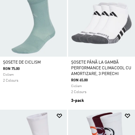
ȘOSETE DE CICLISM
ȘOSETE PÂNĂ LA GAMBĂ
PERFORMANCE CLIMACOOL CU
RON 75.00
AMORTIZARE, 3 PERECHI
Ciclism
RON 65.00
2 Colours
Ciclism
2 Colours
3-pack