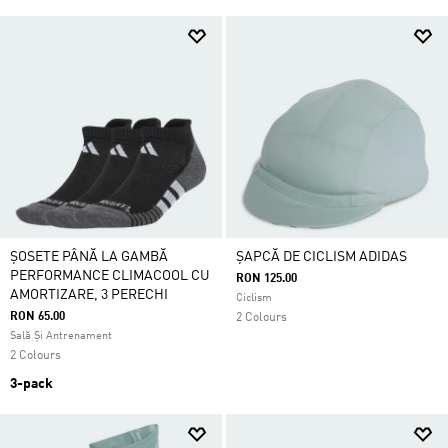
ȘOSETE PÂNĂ LA GAMBĂ
ȘAPCĂ DE CICLISM ADIDAS
PERFORMANCE CLIMACOOL CU
RON 125.00
AMORTIZARE, 3 PERECHI
Ciclism
RON 65.00
2 Colours
Sală Și Antrenament
2 Colours
3-pack