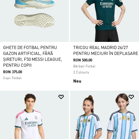
GHETE DE FOTBAL PENTRU
TRICOU REAL MADRID 26/27
GAZON ARTIFICIAL, FĂRĂ
PENTRU MECIURI ÎN DEPLASARE
ȘIRETURI, F50 MESSI LEAGUE,
RON 500.00
PENTRU COPII
Bărbați Fotbal
RON 375.00
2 Colours
Copii Fotbal
Nou