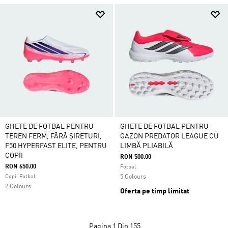
GHETE DE FOTBAL PENTRU
GHETE DE FOTBAL PENTRU
TEREN FERM, FĂRĂ ȘIRETURI,
GAZON PREDATOR LEAGUE CU
F50 HYPERFAST ELITE, PENTRU
LIMBĂ PLIABILĂ
COPII
RON 500.00
RON 650.00
Fotbal
Copii Fotbal
5 Colours
2 Colours
Oferta pe timp limitat
Pagina
1 Din 155