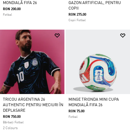
MONDIALĂ FIFA 26
GAZON ARTIFICIAL, PENTRU
COPII
RON 200.00
RON 275.00
Fotbal
Copii Fotbal
TRICOU ARGENTINA 26
MINGE TRIONDA MINI CUPA
AUTHENTIC PENTRU MECIURI ÎN
MONDIALĂ FIFA 26
DEPLASARE
RON 75.00
RON 750.00
Fotbal
Bărbați Fotbal
2 Colours