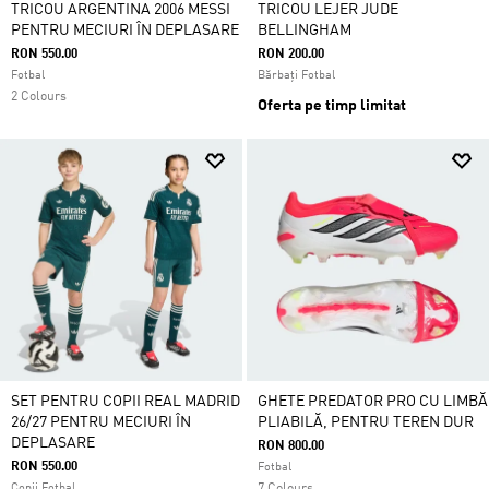
TRICOU ARGENTINA 2006 MESSI
TRICOU LEJER JUDE
PENTRU MECIURI ÎN DEPLASARE
BELLINGHAM
RON 550.00
RON 200.00
Fotbal
Bărbați Fotbal
2 Colours
Oferta pe timp limitat
SET PENTRU COPII REAL MADRID
GHETE PREDATOR PRO CU LIMBĂ
26/27 PENTRU MECIURI ÎN
PLIABILĂ, PENTRU TEREN DUR
DEPLASARE
RON 800.00
RON 550.00
Fotbal
Copii Fotbal