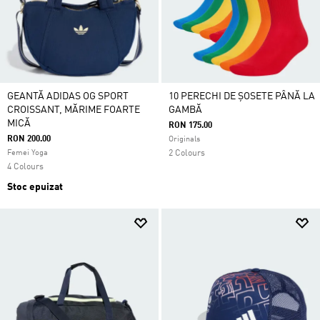
GEANTĂ ADIDAS OG SPORT
10 PERECHI DE ȘOSETE PÂNĂ LA
CROISSANT, MĂRIME FOARTE
GAMBĂ
MICĂ
RON 175.00
RON 200.00
Originals
Femei Yoga
2 Colours
4 Colours
Stoc epuizat