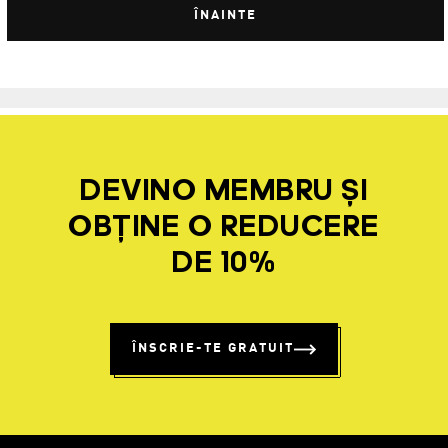
ÎNAINTE
DEVINO MEMBRU ȘI
OBȚINE O REDUCERE
DE 10%
ÎNSCRIE-TE GRATUIT