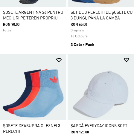
ȘOSETE ARGENTINA 26 PENTRU
SET DE 3 PERECHI DE ȘOSETE CU
MECIURI PE TEREN PROPRIU
3 DUNGI, PÂNĂ LA GAMBĂ
RON 90.00
RON 65.00
Fotbal
Originals
16 Colours
3 Color Pack
ȘOSETE DEASUPRA GLEZNEI 3
ȘAPCĂ EVERYDAY ICONS SOFT
PERECHI
RON 125.00