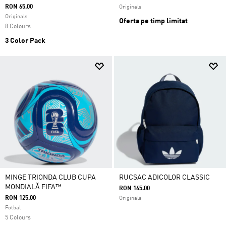
RON 65.00
Originals
Originals
Oferta pe timp limitat
8 Colours
3 Color Pack
MINGE TRIONDA CLUB CUPA
RUCSAC ADICOLOR CLASSIC
MONDIALĂ FIFA™
RON 165.00
RON 125.00
Originals
Fotbal
5 Colours