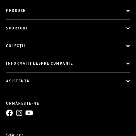
PRODUSE
SPORTURI
COLECȚII
INFORMAȚII DESPRE COMPANIE
ASISTENȚĂ
URMĂREȘTE-NE
Setări date