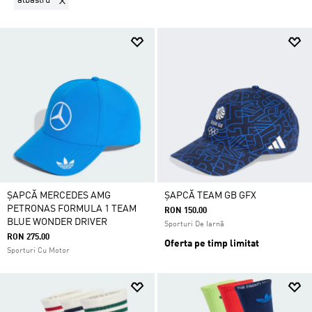
albastru
ȘAPCĂ MERCEDES AMG
ȘAPCĂ TEAM GB GFX
PETRONAS FORMULA 1 TEAM
RON 150.00
BLUE WONDER DRIVER
Sporturi De Iarnă
RON 275.00
Oferta pe timp limitat
Sporturi Cu Motor