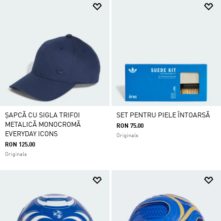
ȘAPCĂ CU SIGLA TRIFOI
SET PENTRU PIELE ÎNTOARSĂ
METALICĂ MONOCROMĂ
RON 75.00
EVERYDAY ICONS
Originals
RON 125.00
Originals