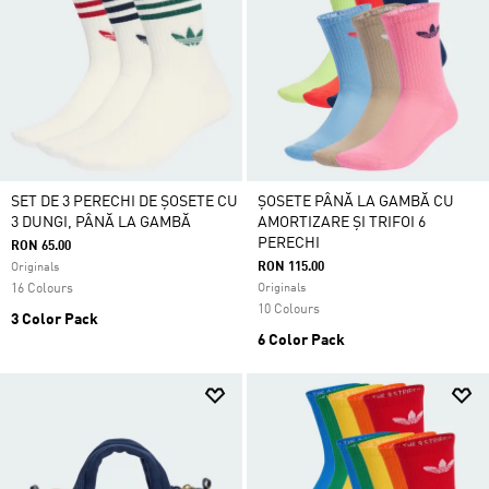
SET DE 3 PERECHI DE ȘOSETE CU
ȘOSETE PÂNĂ LA GAMBĂ CU
3 DUNGI, PÂNĂ LA GAMBĂ
AMORTIZARE ȘI TRIFOI 6
PERECHI
RON 65.00
RON 115.00
Originals
16 Colours
Originals
10 Colours
3 Color Pack
6 Color Pack