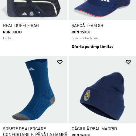
REAL DUFFLE BAG
ȘAPCĂ TEAM GB
RON 300.00
RON 150.00
Fotbal
Sporturi De Iarnă
Oferta pe timp limitat
ȘOSETE DE ALERGARE
CĂCIULĂ REAL MADRID
CONFORTABILE, PÂNĂ LA GAMBĂ
RON 140.00