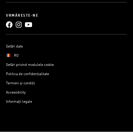
URMĂREȘTE-NE
Setări date
RO
Setări privind modulele cookie
Politica de confidențialitate
Termeni și condiții
Accessibility
Informații legale