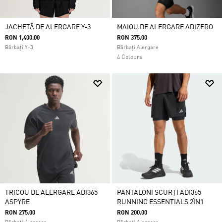
JACHETĂ DE ALERGARE Y-3
MAIOU DE ALERGARE ADIZERO
RON 1,400.00
RON 375.00
Bărbați Y-3
Bărbați Alergare
4 Colours
TRICOU DE ALERGARE ADI365
PANTALONI SCURȚI ADI365
ASPYRE
RUNNING ESSENTIALS 2ÎN1
RON 275.00
RON 200.00