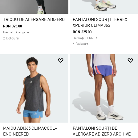
TRICOU DE ALERGARE ADIZERO
PANTALONI SCURȚI TERREX
XPERIOR CLIMA365
RON 325.00
RON 325.00
Bărbați Alergare
2 Colours
Bărbați TERREX
4 Colours
MAIOU ADI365 CLIMACOOL+
PANTALONI SCURȚI DE
ENGINEERED
ALERGARE ADIZERO ARCHIVE