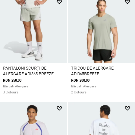
PANTALONI SCURȚI DE
TRICOU DE ALERGARE
ALERGARE ADI365 BREEZE
ADI365BREEZE
RON 250.00
RON 200.00
Bărbați Alergare
Bărbați Alergare
3 Colours
2 Colours