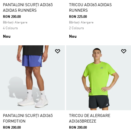
PANTALONI SCURȚI ADI365
TRICOU ADI365 ADIDAS
ADIDAS RUNNERS
RUNNERS
RON 200.00
RON 225.00
Bărbați Alergare
Bărbați Alergare
4 Colours
2 Colours
Nou
Nou
PANTALONI SCURȚI ADI365
TRICOU DE ALERGARE
FORMOTION
ADI365BREEZE
RON 200.00
RON 200.00