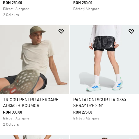
RON 250.00
RON 250.00
Bărbați Alergare
Bărbați Alergare
2 Colours
TRICOU PENTRU ALERGARE
PANTALONI SCURȚI ADI365
ADI365 H.KOUMORI
SPRAY DYE 2IN1
RON 300.00
RON 275.00
Bărbați Alergare
Bărbați Alergare
2 Colours