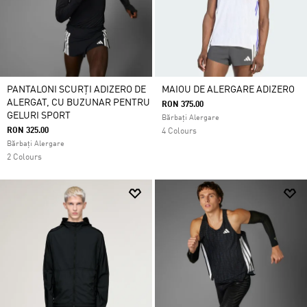
PANTALONI SCURȚI ADIZERO DE
MAIOU DE ALERGARE ADIZERO
ALERGAT, CU BUZUNAR PENTRU
RON 375.00
GELURI SPORT
Bărbați Alergare
RON 325.00
4 Colours
Bărbați Alergare
2 Colours