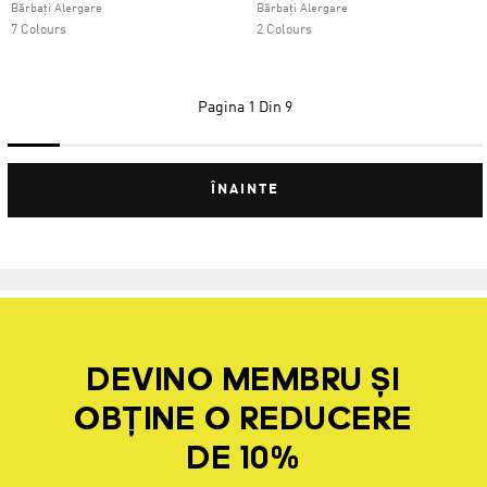
Bărbați Alergare
Bărbați Alergare
7 Colours
2 Colours
Pagina
1 Din 9
ÎNAINTE
DEVINO MEMBRU ȘI
OBȚINE O REDUCERE
DE 10%