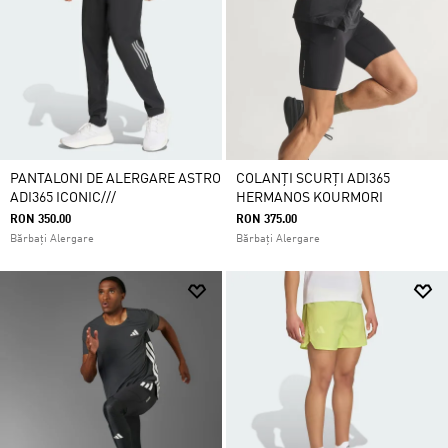
PANTALONI DE ALERGARE ASTRO
COLANȚI SCURȚI ADI365
ADI365 ICONIC///
HERMANOS KOURMORI
RON 350.00
RON 375.00
Bărbați Alergare
Bărbați Alergare