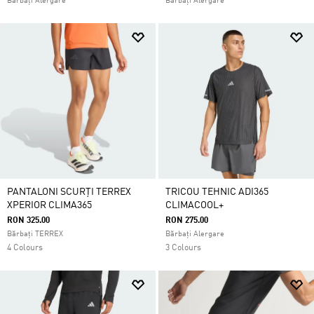
Bărbați Alergare
Bărbați Alergare
PANTALONI SCURȚI TERREX
TRICOU TEHNIC ADI365
XPERIOR CLIMA365
CLIMACOOL+
RON 325.00
RON 275.00
Bărbați TERREX
Bărbați Alergare
4 Colours
3 Colours