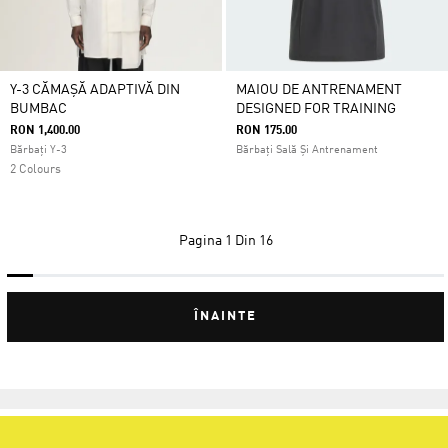
Y-3 CĂMAȘĂ ADAPTIVĂ DIN
MAIOU DE ANTRENAMENT
BUMBAC
DESIGNED FOR TRAINING
RON 1,400.00
RON 175.00
Bărbați Y-3
Bărbați Sală Și Antrenament
2 Colours
Pagina
1 Din 16
ÎNAINTE