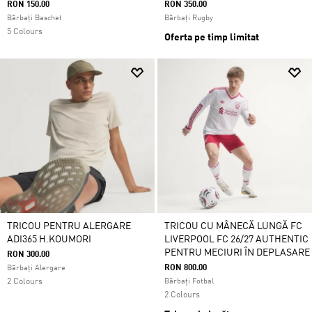
RON 150.00
RON 350.00
Bărbați Baschet
Bărbați Rugby
5 Colours
Oferta pe timp limitat
TRICOU PENTRU ALERGARE
TRICOU CU MÂNECĂ LUNGĂ FC
ADI365 H.KOUMORI
LIVERPOOL FC 26/27 AUTHENTIC
PENTRU MECIURI ÎN DEPLASARE
RON 300.00
RON 800.00
Bărbați Alergare
2 Colours
Bărbați Fotbal
2 Colours