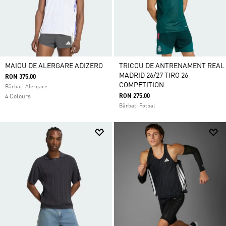
MAIOU DE ALERGARE ADIZERO
TRICOU DE ANTRENAMENT REAL
MADRID 26/27 TIRO 26
RON 375.00
COMPETITION
Bărbați Alergare
RON 275.00
4 Colours
Bărbați Fotbal