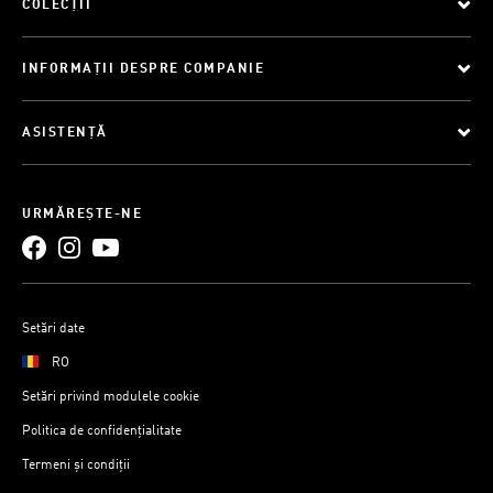
COLECȚII
INFORMAȚII DESPRE COMPANIE
ASISTENȚĂ
URMĂREȘTE-NE
Setări date
RO
Setări privind modulele cookie
Politica de confidențialitate
Termeni și condiții