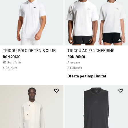
TRICOU POLO DE TENIS CLUB
TRICOU ADI365 CHEERING
RON 200.00
RON 200.00
Bărbați Tenis
Alergare
4 Colours
2 Colours
Oferta pe timp limitat