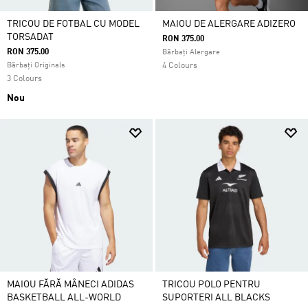
TRICOU DE FOTBAL CU MODEL
MAIOU DE ALERGARE ADIZERO
TORSADAT
RON 375.00
RON 375.00
Bărbați Alergare
Bărbați Originals
4 Colours
3 Colours
Nou
MAIOU FĂRĂ MÂNECI ADIDAS
TRICOU POLO PENTRU
BASKETBALL ALL-WORLD
SUPORTERI ALL BLACKS