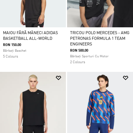
MAIOU FĂRĂ MÂNECI ADIDAS
TRICOU POLO MERCEDES - AMG
BASKETBALL ALL-WORLD
PETRONAS FORMULA 1 TEAM
ENGINEERS
RON 150.00
RON 500.00
Bărbați Baschet
5 Colours
Bărbați Sporturi Cu Motor
2 Colours