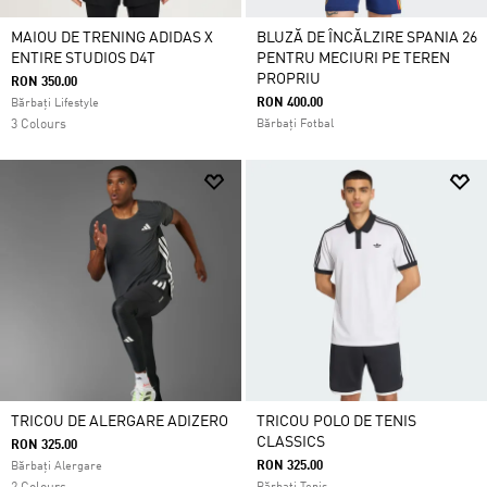
MAIOU DE TRENING ADIDAS X
BLUZĂ DE ÎNCĂLZIRE SPANIA 26
ENTIRE STUDIOS D4T
PENTRU MECIURI PE TEREN
PROPRIU
RON 350.00
RON 400.00
Bărbați Lifestyle
3 Colours
Bărbați Fotbal
TRICOU DE ALERGARE ADIZERO
TRICOU POLO DE TENIS
CLASSICS
RON 325.00
RON 325.00
Bărbați Alergare