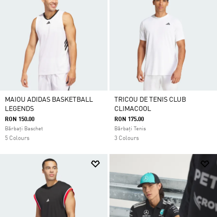
MAIOU ADIDAS BASKETBALL
TRICOU DE TENIS CLUB
LEGENDS
CLIMACOOL
RON 150.00
RON 175.00
Bărbați Baschet
Bărbați Tenis
5 Colours
3 Colours