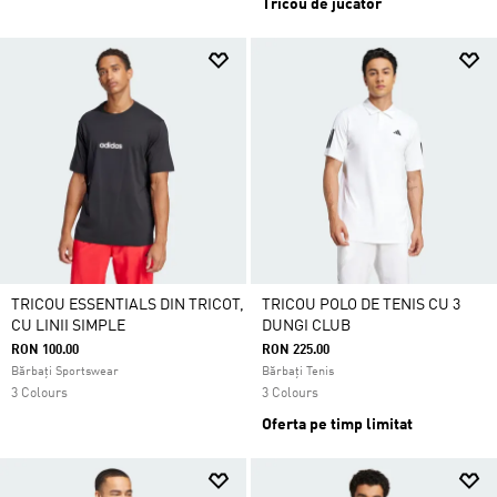
Tricou de jucător
TRICOU ESSENTIALS DIN TRICOT,
TRICOU POLO DE TENIS CU 3
CU LINII SIMPLE
DUNGI CLUB
RON 100.00
RON 225.00
Bărbați Sportswear
Bărbați Tenis
3 Colours
3 Colours
Oferta pe timp limitat