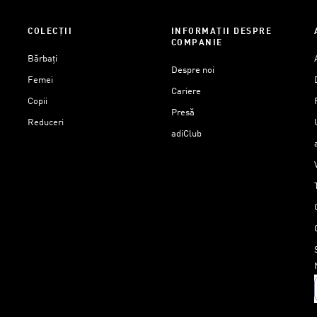
COLECȚII
INFORMAȚII DESPRE
COMPANIE
Bărbați
Despre noi
Femei
Cariere
Copii
Presă
Reduceri
adiClub