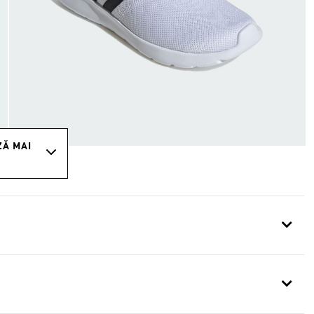
ZĂ MAI