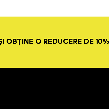
I OBȚINE O REDUCERE DE 10