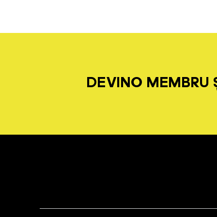
DEVINO MEMBRU Ș