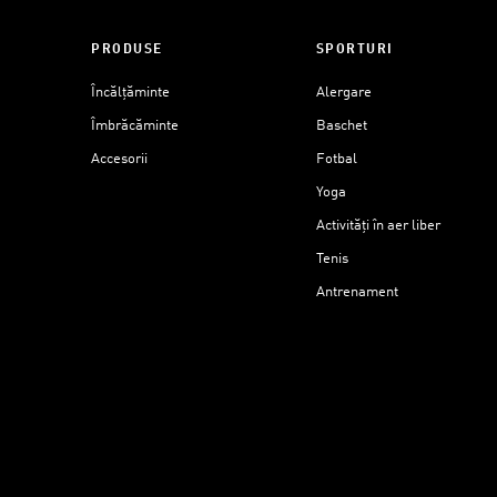
PRODUSE
SPORTURI
Încălțăminte
Alergare
Îmbrăcăminte
Baschet
Accesorii
Fotbal
Yoga
Activități în aer liber
Tenis
Antrenament