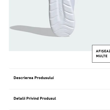
AFIȘEA
MULTE
Descrierea Produsului
Detalii Privind Produsul