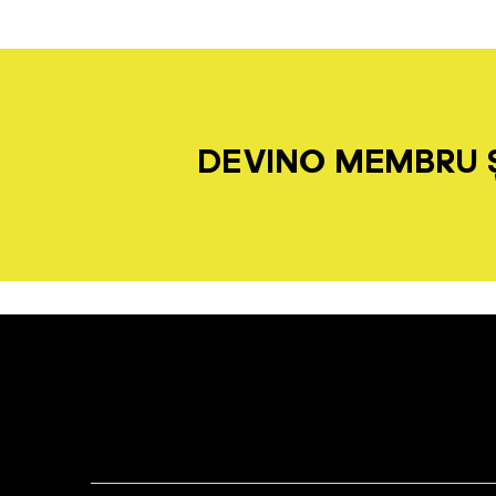
DEVINO MEMBRU Ș