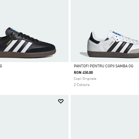
OG
PANTOFI PENTRU COPII SAMBA OG
RON 450.00
Da
Copii Originals
2 Colours