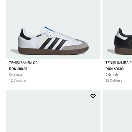
TENIȘI SAMBA OG
TENIȘI SAMBA 
RON 600.00
RON 600.00
Da
Da
Originals
Originals
12 Colours
12 Colours