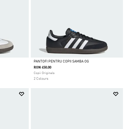
PANTOFI PENTRU COPII SAMBA OG
RON 450.00
Da
Copii Originals
2 Colours