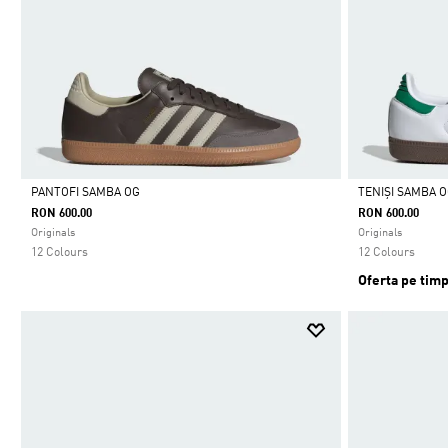
PANTOFI SAMBA OG
TENIȘI SAMBA 
RON 600.00
RON 600.00
Da
Da
Originals
Originals
12 Colours
12 Colours
Oferta pe timp