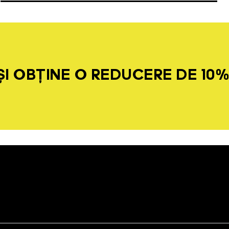
I OBȚINE O REDUCERE DE 10