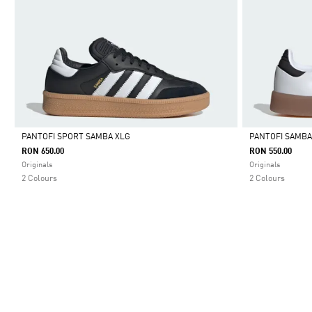
PANTOFI SPORT SAMBA XLG
PANTOFI SAMB
RON 650.00
RON 550.00
Da
Da
Originals
Originals
2 Colours
2 Colours