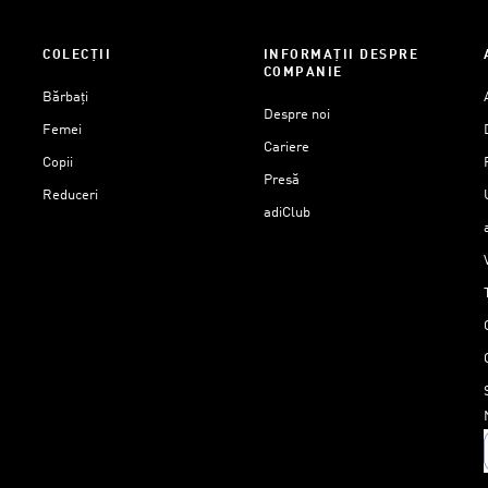
COLECȚII
INFORMAȚII DESPRE
COMPANIE
Bărbați
Despre noi
Femei
Cariere
Copii
Presă
Reduceri
adiClub