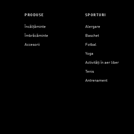
PRODUSE
SPORTURI
Încălțăminte
Alergare
Îmbrăcăminte
Baschet
Accesorii
Fotbal
Yoga
Activități în aer liber
Tenis
Antrenament