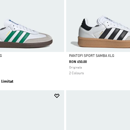
OG
PANTOFI SPORT SAMBA XLG
RON 650.00
Da
Originals
2 Colours
 limitat