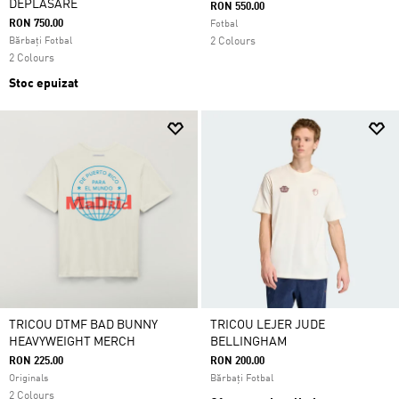
DEPLASARE
RON 550.00
RON 750.00
Fotbal
Bărbați Fotbal
2 Colours
2 Colours
Stoc epuizat
TRICOU DTMF BAD BUNNY
TRICOU LEJER JUDE
HEAVYWEIGHT MERCH
BELLINGHAM
RON 225.00
RON 200.00
Originals
Bărbați Fotbal
2 Colours