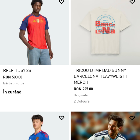
RFEF H JSY 2S
TRICOU DTMF BAD BUNNY
BARCELONA HEAVYWEIGHT
RON 500.00
MERCH
Bărbați Fotbal
RON 225.00
În curând
Originals
2 Colours