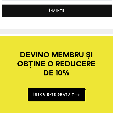
ÎNAINTE
DEVINO MEMBRU ȘI
OBȚINE O REDUCERE
DE 10%
ÎNSCRIE-TE GRATUIT