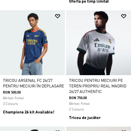
Oferta pe timp limitat
TRICOU ARSENAL FC 26/27
TRICOU PENTRU MECIURI PE
PENTRU MECIURI ÎN DEPLASARE
TEREN PROPRIU REAL MADRID
26/27 AUTHENTIC
RON 500.00
RON 750.00
Bărbați Fotbal
3 Colours
Bărbați Fotbal
2 Colours
Champions 26 kit Available!
Tricou de jucător