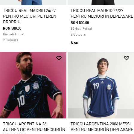
TRICOU REAL MADRID 26/27
TRICOU REAL MADRID 26/27
PENTRU MECIURI PE TEREN
PENTRU MECIURI ÎN DEPLASARE
PROPRIU
RON 500.00
RON 500.00
Bărbați Fotbal
Bărbați Fotbal
2 Colours
2 Colours
Nou
TRICOU ARGENTINA 26
TRICOU ARGENTINA 2006 MESSI
AUTHENTIC PENTRU MECIURI ÎN
PENTRU MECIURI ÎN DEPLASARE