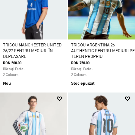
TRICOU MANCHESTER UNITED
TRICOU ARGENTINA 26
26/27 PENTRU MECIURI ÎN
AUTHENTIC PENTRU MECIURI PE
DEPLASARE
TEREN PROPRIU
RON 500.00
RON 750.00
Bărbați Fotbal
Bărbați Fotbal
2 Colours
2 Colours
Nou
Stoc epuizat