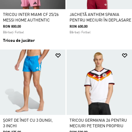
TRICOU INTER MIAMI CF 25/26
JACHETĂ ANTHEM SPANIA
MESSI HOME AUTHENTIC
PENTRU MECIURI ÎN DEPLASARE
RON 800.00
RON 600.00
Bărbați Fotbal
Bărbați Fotbal
Tricou de jucător
ȘORT DE ÎNOT CU 3 DUNGI,
TRICOU GERMANIA 26 PENTRU
3 INCHI
MECIURI PE TEREN PROPRIU