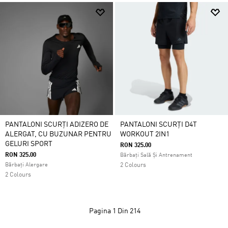
PANTALONI SCURȚI ADIZERO DE
PANTALONI SCURȚI D4T
ALERGAT, CU BUZUNAR PENTRU
WORKOUT 2IN1
GELURI SPORT
RON 325.00
RON 325.00
Bărbați Sală Și Antrenament
Bărbați Alergare
2 Colours
2 Colours
Pagina
1 Din 214