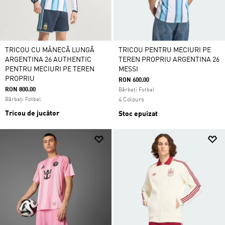
TRICOU CU MÂNECĂ LUNGĂ
TRICOU PENTRU MECIURI PE
ARGENTINA 26 AUTHENTIC
TEREN PROPRIU ARGENTINA 26
PENTRU MECIURI PE TEREN
MESSI
PROPRIU
RON 600.00
RON 800.00
Bărbați Fotbal
Bărbați Fotbal
4 Colours
Tricou de jucător
Stoc epuizat