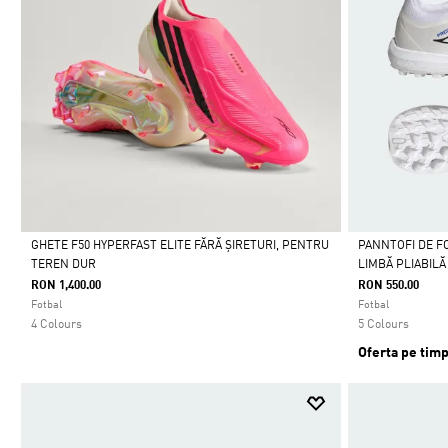
GHETE F50 HYPERFAST ELITE FĂRĂ ȘIRETURI, PENTRU
PANNTOFI DE F
TEREN DUR
LIMBĂ PLIABILĂ
Da
Da
RON 1,400.00
RON 550.00
Fotbal
Fotbal
4 Colours
5 Colours
Oferta pe timp