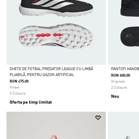
GHETE DE FOTBAL PREDATOR LEAGUE CU LIMBĂ
PANTOFI HANDB
PLIABILĂ, PENTRU GAZON ARTIFICIAL
RON 600.00
Da
Da
RON 475.00
Originals
Fotbal
2 Colours
5 Colours
Nou
Oferta pe timp limitat