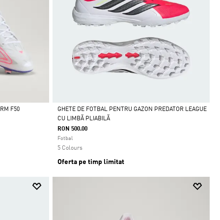
RM F50
GHETE DE FOTBAL PENTRU GAZON PREDATOR LEAGUE
CU LIMBĂ PLIABILĂ
Da
RON 500.00
Fotbal
5 Colours
Oferta pe timp limitat