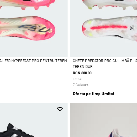
AL F50 HYPERFAST PRO PENTRU TEREN
GHETE PREDATOR PRO CU LIMBĂ PLI
TEREN DUR
Da
RON 800.00
Fotbal
7 Colours
Oferta pe timp limitat