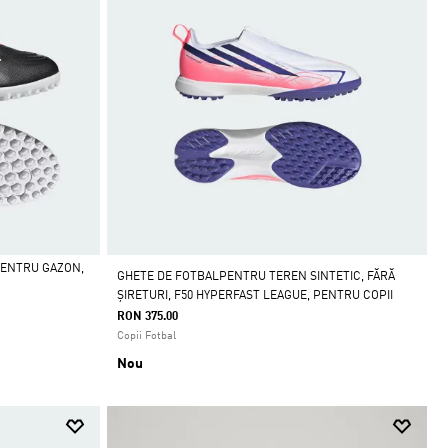
PENTRU GAZON,
GHETE DE FOTBALPENTRU TEREN SINTETIC, FĂRĂ
ȘIRETURI, F50 HYPERFAST LEAGUE, PENTRU COPII
RON 375.00
Copii Fotbal
Nou