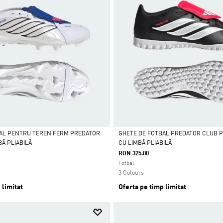
BAL PENTRU TEREN FERM PREDATOR
GHETE DE FOTBAL PREDATOR CLUB 
BĂ PLIABILĂ
CU LIMBĂ PLIABILĂ
Da
RON 325.00
Fotbal
3 Colours
 limitat
Oferta pe timp limitat