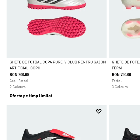
GHETE DE FOTBAL COPA PURE IV CLUB PENTRU GAZON
GHETE DE FOTB
ARTIFICIAL, COPII
FERM
Da
Da
RON 200.00
RON 750.00
Copii Fotbal
Fotbal
2 Colours
3 Colours
Oferta pe timp limitat