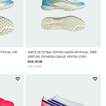
IFICIAL, F50
GHETE DE FOTBAL PENTRU GAZON ARTIFICIAL, FĂRĂ
ȘIRETURI, F50 MESSI LEAGUE, PENTRU COPII
RON 375.00
Copii Fotbal