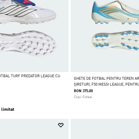
OTBAL TURF PREDATOR LEAGUE CU
GHETE DE FOTBAL PENTRU TEREN ART
ȘIRETURI, F50 MESSI LEAGUE, PENTRU
RON 375.00
Copii Fotbal
 limitat