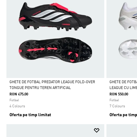
GHETE DE FOTBAL PREDATOR LEAGUE FOLD-OVER
GHETE DE FOT
TONGUE PENTRU TEREN ARTIFICIAL
LEAGUE CU LIM
Da
Da
RON 475.00
RON 550.00
Fotbal
Fotbal
4 Colours
7 Colours
Oferta pe timp limitat
Oferta pe timp