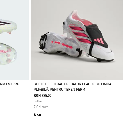
RM F50 PRO
GHETE DE FOTBAL PREDATOR LEAGUE CU LIMBĂ
PLIABILĂ, PENTRU TEREN FERM
Da
RON 475.00
Fotbal
7 Colours
Nou