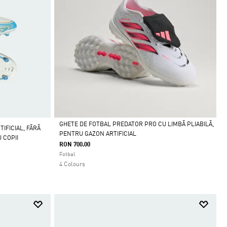
GHETE DE FOTBAL PREDATOR PRO CU LIMBĂ PLIABILĂ,
IFICIAL, FĂRĂ
PENTRU GAZON ARTIFICIAL
 COPII
Da
RON 700.00
Fotbal
4 Colours