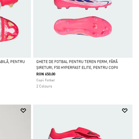
ABILĂ, PENTRU
GHETE DE FOTBAL PENTRU TEREN FERM, FĂRĂ
ȘIRETURI, F50 HYPERFAST ELITE, PENTRU COPII
Da
RON 650.00
Copii Fotbal
2 Colours