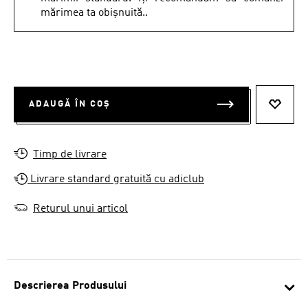
mărimea ta obișnuită..
ADAUGĂ ÎN COȘ
ADAUG
Timp de livrare
Livrare standard gratuită cu adiclub
Returul unui articol
Descrierea Produsului