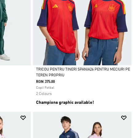
TRICOU PENTRU TINERI SPANIA26 PENTRU MECIURI PE
TEREN PROPRIU
Da
RON 375.00
Copii Fotbal
2 Colours
Champions graphic available!