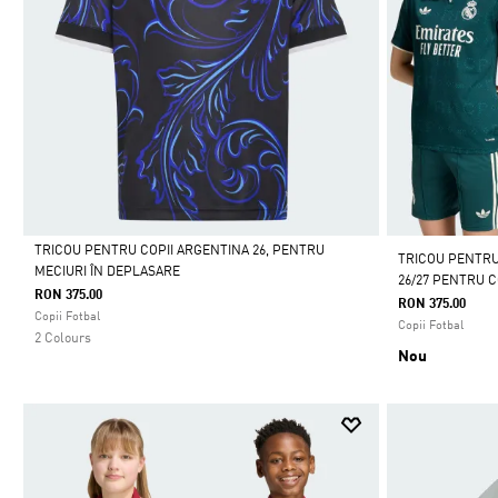
TRICOU PENTRU COPII ARGENTINA 26, PENTRU
TRICOU PENTRU
MECIURI ÎN DEPLASARE
26/27 PENTRU C
Da
RON 375.00
RON 375.00
Copii Fotbal
Copii Fotbal
2 Colours
Nou