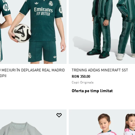
 MECIURI ÎN DEPLASARE REAL MADRID
TRENING ADIDAS MINECRAFT SST
OPII
RON 350.00
Copii Originals
Oferta pe timp limitat