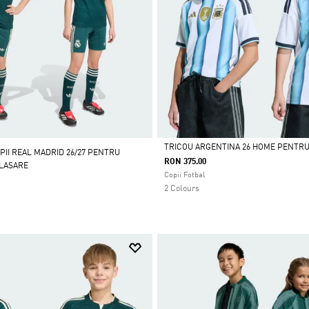
TRICOU ARGENTINA 26 HOME PENTR
PII REAL MADRID 26/27 PENTRU
RON 375.00
PLASARE
Da
Copii Fotbal
2 Colours