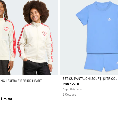
SET CU PANTALONI SCURȚI ȘI TRICOU
ING LEJERĂ FIREBIRD HEART
RON 175.00
Da
Copii Originals
2 Colours
 limitat