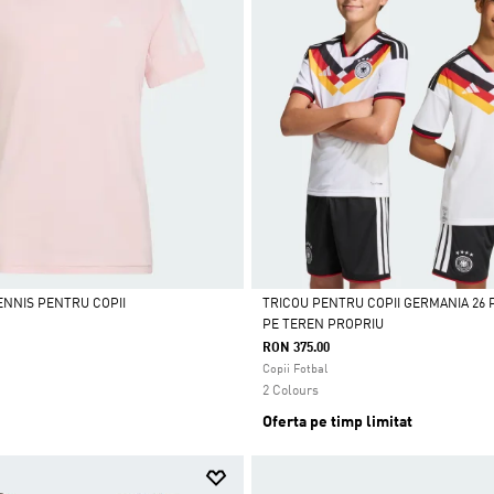
ENNIS PENTRU COPII
TRICOU PENTRU COPII GERMANIA 26 
PE TEREN PROPRIU
Da
RON 375.00
Copii Fotbal
2 Colours
Oferta pe timp limitat