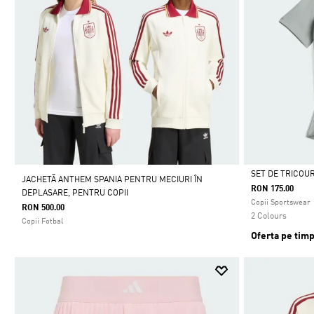
SET DE TRICOU
JACHETĂ ANTHEM SPANIA PENTRU MECIURI ÎN
RON 175.00
DEPLASARE, PENTRU COPII
Da
Copii Sportswear
RON 500.00
2 Colours
Copii Fotbal
Oferta pe timp