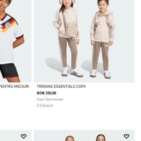
PENTRU MECIURI
TRENING ESSENTIALS COPII
RON 250.00
Da
Copii Sportswear
2 Colours