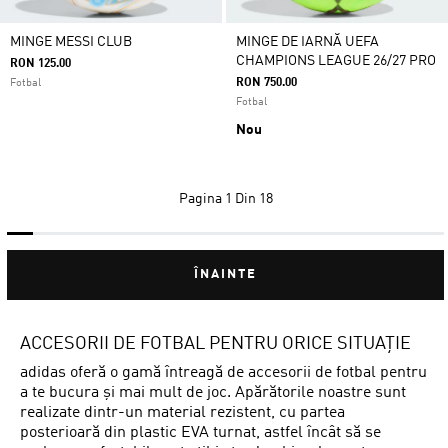
MINGE MESSI CLUB
MINGE DE IARNĂ UEFA
CHAMPIONS LEAGUE 26/27 PRO
RON 125.00
RON 750.00
Fotbal
Fotbal
Nou
Pagina
1 Din 18
ÎNAINTE
ACCESORII DE FOTBAL PENTRU ORICE SITUAȚIE
adidas oferă o gamă întreagă de accesorii de fotbal pentru
a te bucura și mai mult de joc. Apărătorile noastre sunt
realizate dintr-un material rezistent, cu partea
posterioară din plastic EVA turnat, astfel încât să se