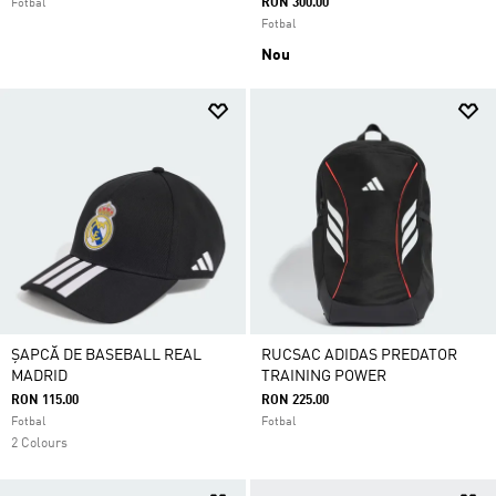
RON 300.00
Fotbal
Fotbal
Nou
ȘAPCĂ DE BASEBALL REAL
RUCSAC ADIDAS PREDATOR
MADRID
TRAINING POWER
RON 115.00
RON 225.00
Fotbal
Fotbal
2 Colours