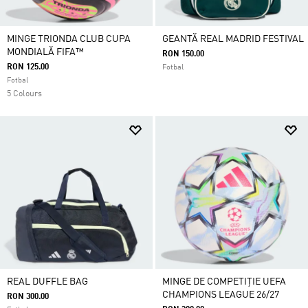
MINGE TRIONDA CLUB CUPA
GEANTĂ REAL MADRID FESTIVAL
MONDIALĂ FIFA™
RON 150.00
RON 125.00
Fotbal
Fotbal
5 Colours
REAL DUFFLE BAG
MINGE DE COMPETIȚIE UEFA
CHAMPIONS LEAGUE 26/27
RON 300.00