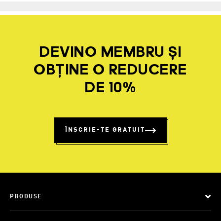
DEVINO MEMBRU ȘI
OBȚINE O REDUCERE
DE 10%
ÎNSCRIE-TE GRATUIT
PRODUSE