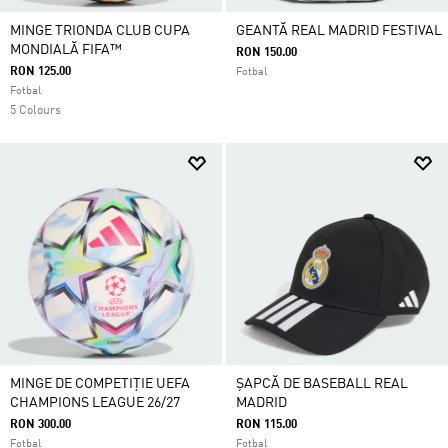
MINGE TRIONDA CLUB CUPA
GEANTĂ REAL MADRID FESTIVAL
MONDIALĂ FIFA™
RON 150.00
RON 125.00
Fotbal
Fotbal
5 Colours
MINGE DE COMPETIȚIE UEFA
ȘAPCĂ DE BASEBALL REAL
CHAMPIONS LEAGUE 26/27
MADRID
RON 300.00
RON 115.00
Fotbal
Fotbal