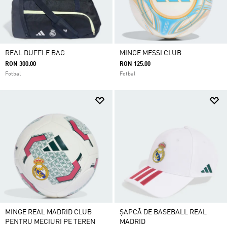
REAL DUFFLE BAG
MINGE MESSI CLUB
RON 300.00
RON 125.00
Fotbal
Fotbal
MINGE REAL MADRID CLUB
ȘAPCĂ DE BASEBALL REAL
PENTRU MECIURI PE TEREN
MADRID