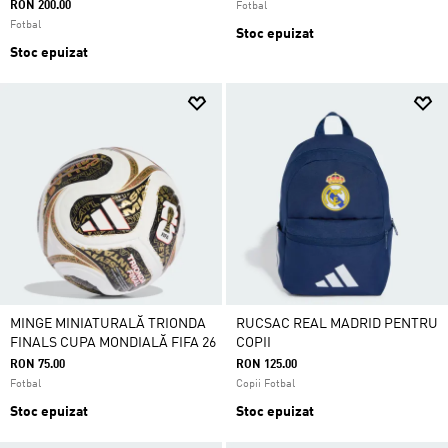
RON 200.00
Fotbal
Fotbal
Stoc epuizat
Stoc epuizat
MINGE MINIATURALĂ TRIONDA
RUCSAC REAL MADRID PENTRU
FINALS CUPA MONDIALĂ FIFA 26
COPII
RON 75.00
RON 125.00
Fotbal
Copii Fotbal
Stoc epuizat
Stoc epuizat