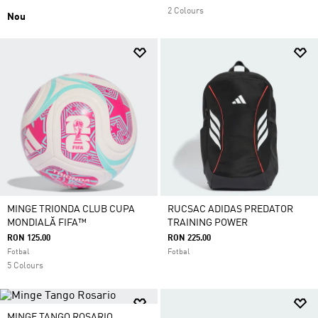
2 Colours
Nou
MINGE TRIONDA CLUB CUPA
RUCSAC ADIDAS PREDATOR
MONDIALĂ FIFA™
TRAINING POWER
RON 125.00
RON 225.00
Fotbal
Fotbal
5 Colours
MINGE TANGO ROSARIO