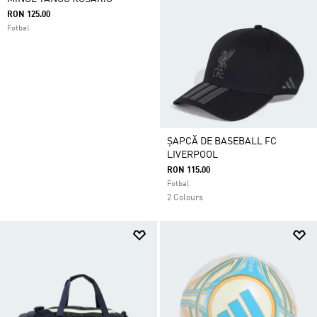
RON 125.00
Fotbal
ȘAPCĂ DE BASEBALL FC
LIVERPOOL
RON 115.00
Fotbal
2 Colours