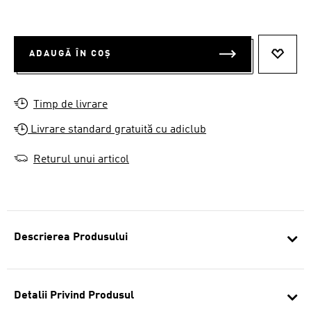
ADAUGĂ ÎN COȘ
ADAUG
Timp de livrare
Livrare standard gratuită cu adiclub
Returul unui articol
Descrierea Produsului
Detalii Privind Produsul